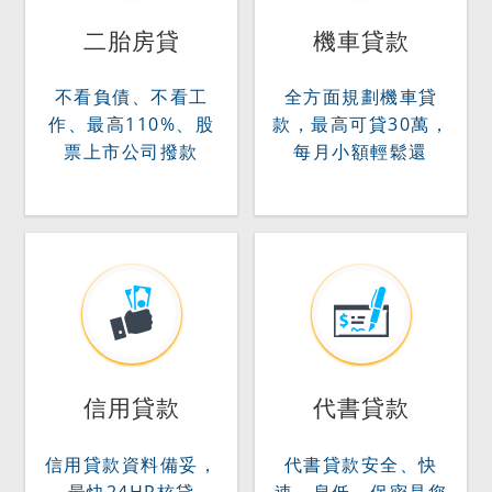
二胎房貸
機車貸款
不看負債、不看工
全方面規劃機車貸
作、最高110%、股
款，最高可貸30萬，
票上市公司撥款
每月小額輕鬆還
信用貸款
代書貸款
信用貸款資料備妥，
代書貸款安全、快
最快24HR核貸
速、息低、保密是您