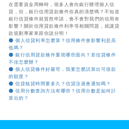
在需要資金周轉時，很多人會向銀行辦理
個人信
貸
，但，銀行信用貸款條件你真的清楚嗎？不知道
銀行信貸條件就貿然申請，會不會對我們的信用有
影響？關於信用貸款條件利率等相關問題，就讓貸
款規劃專家來跟你說分明！
● 個人信貸利率怎麼算？信用條件會影響利息高
低嗎？
● 銀行信用貸款條件重視哪些面向？若信貸條件
不佳怎麼辦？
● 個人信貸條件好嚴苛，我要怎麼試算出可借款
的額度？
● 信貸核貸時間要多久？信貸沒過會通知嗎？
● 信用分數查詢方法有哪些？信用分數是如何計
算出的？