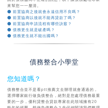
來幫您一一釐清。
● 前置協商之後就會永遠信用不良嗎？
● 前置協商以後就不能再貸款了嗎？
● 前置協商申請流程有哪些訣竅？
● 債務更生就是破產嗎？
● 債務更生就不能出國嗎？
債務整合小學堂
您知道嗎？
債務整合並不是看ptt推薦文去辦理就會通過的，
選擇哪家銀行做負債整合，絕對是您處理債務最重
要的一步
，優利貸整合貸款專家在此領域擁有20
餘年的經歷，想做負債整合？先仔細閱讀我們整理