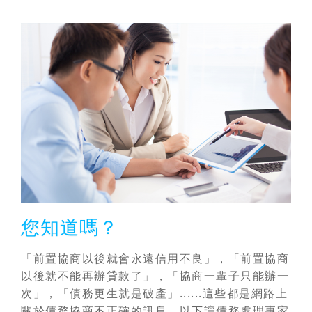
您知道嗎？
「前置協商以後就會永遠信用不良」，「前置協商
以後就不能再辦貸款了」，「協商一輩子只能辦一
次」，「債務更生就是破產」......這些都是網路上
關於債務協商不正確的訊息，以下讓債務處理專家