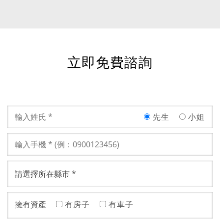
銀行來取得資金，只要憑著個人的信用就有機會取得
資金。
立即免費諮詢
先生
小姐
擁有資產
有房子
有車子