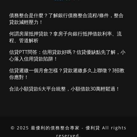
債務整合是什麼？了解銀行債務整合流程/條件，整合
貸款減輕壓力！
何謂房屋抵押貸款？拿房子向銀行抵押借款利率、流
程、管道解析
信貸PTT問答：信用貸款好嗎？信貸優缺點先了解，小
心落入信用貸款陷阱！
信貸遲繳一個月會怎樣？貸款遲繳多久上聯徵？3招教
你應對！
合法小額貸款6大平台統整，小額借款30萬輕鬆過！
© 2025 最優利的債務整合專家 - 優利貸 All rights
reserved.