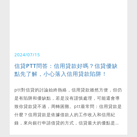
2024/07/15
信貸PTT問答：信用貸款好嗎？信貸優缺
點先了解，小心落入信用貸款陷阱！
ptt對信貸的討論始終熱絡，信用貸款雖然方便，但仍
是有陷阱和優缺點，若是沒有謹慎處理，可能還會導
致你貸款貸不過，周轉困難。ptt最常問：信用貸款是
什麼？信用貸款是依據借款人的工作收入和信用紀
錄，來向銀行申請借貸的方式，信貸最大的優點是不
需提供擔保品，也就是不用抵押汽車、房屋或土地給