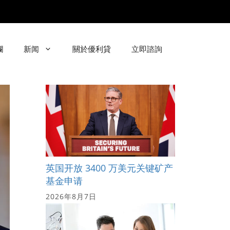
欄
新闻
關於優利貸
立即諮詢
英国开放 3400 万美元关键矿产
基金申请
2026年8月7日