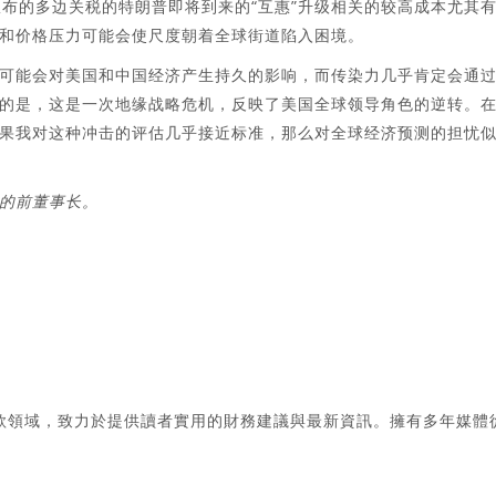
宣布的多边关税的特朗普即将到来的“互惠”升级相关的较高成本尤其
和价格压力可能会使尺度朝着全球街道陷入困境。
可能会对美国和中国经济产生持久的影响，而传染力几乎肯定会通
的是，这是一次地缘战略危机，反映了美国全球领导角色的逆转。
果我对这种冲击的评估几乎接近标准，那么对全球经济预测的担忧
的前董事长。
款領域，致力於提供讀者實用的財務建議與最新資訊。擁有多年媒體
。