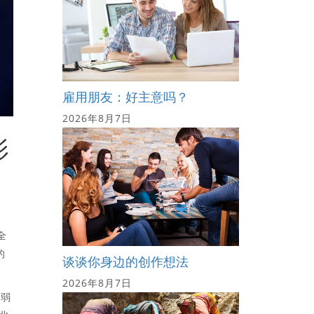
雇用朋友：好主意吗？
2026年8月7日
影
全
的
谈谈你身边的创作想法
2026年8月7日
脆弱