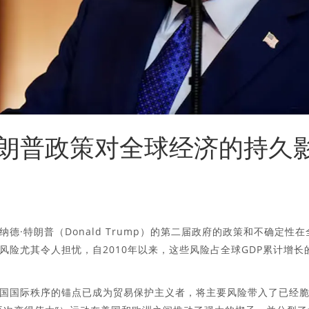
朗普政策对全球经济的持久
·特朗普（Donald Trump）的第二届政府的政策和不确定性在
险尤其令人担忧，自2010年以来，这些风险占全球GDP累计增长
国国际秩序的锚点已成为贸易保护主义者，将主要风险带入了已经