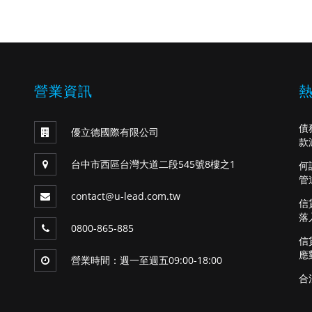
營業資訊
債
優立德國際有限公司
款
台中市西區台灣大道二段545號8樓之1
何
管
contact@u-lead.com.tw
信
落
0800-865-885
信
應
營業時間：週一至週五09:00-18:00
合