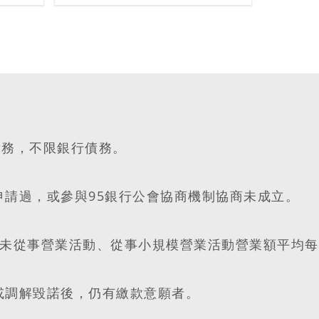
債務，不限銀行債務。
曾申請過，或參與95銀行公會協商機制協商未成立。
年內未從事營業活動、從事小規模營業活動營業額平均
商或調解毀諾後，仍有繳款意願者。