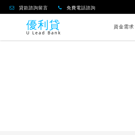
貸款諮詢留言
免費電話諮詢
優利貸
資金需求
U Lead Bank