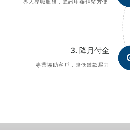
專人專職服務，通訊申辦輕鬆方便
3. 降月付金
專業協助客戶，降低繳款壓力