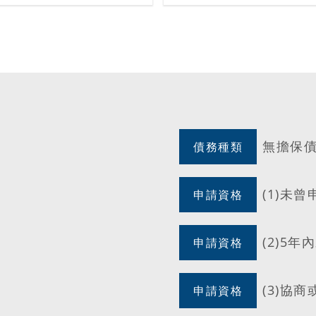
無擔保
債務種類
(1)未
申請資格
(2)5
申請資格
(3)協
申請資格