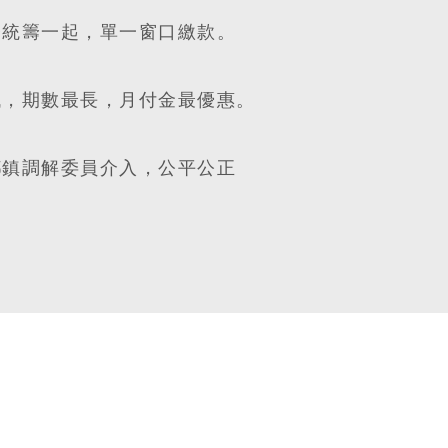
務統籌一起，單一窗口繳款。
低，期數最長，月付金最優惠。
鄉鎮調解委員介入，公平公正