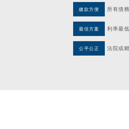
所有債
繳款方便
利率最
最佳方案
法院或
公平公正