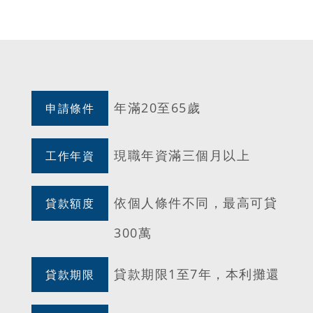
年滿20至65歲
申請條件
現職年資滿三個月以上
工作年資
依個人條件不同，最高可貸
貸款額度
300萬
貸款期限1至7年，本利攤還
貸款期限