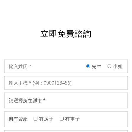
立即免費諮詢
先生
小姐
擁有資產
有房子
有車子