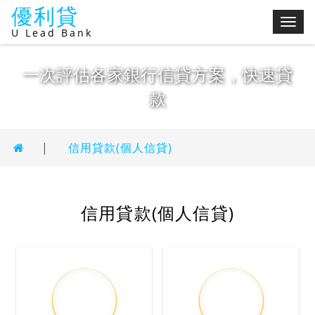
優利貸
切
U Lead Bank
換
選
一次評估各家銀行信貸方案，快速貸
單
款
|
信用貸款(個人信貸)
信用貸款(個人信貸)