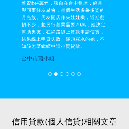
薪資約4萬元，獨自在台中租屋，經常
與同事好友聚會，是個生活多采多姿的
月光族。男友開店作夾娃娃機，近期虧
損不少，想另行創業需要20萬，她決定
幫助男友，在網路線上貸款申請信貸，
結果線上申貸失敗，滿頭霧水的她，不
知該怎麼繼續申請小資貸款。
台中市蕭小姐
信用貸款(個人信貸)相關文章