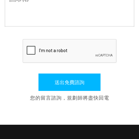
您的留言諮詢，規劃師將盡快回電