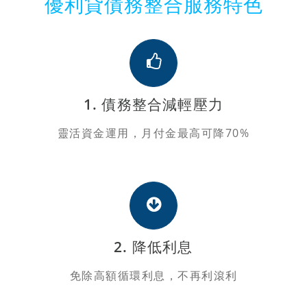
優利貸債務整合服務特色
1. 債務整合減輕壓力
靈活資金運用，月付金最高可降70%
2. 降低利息
免除高額循環利息，不再利滾利