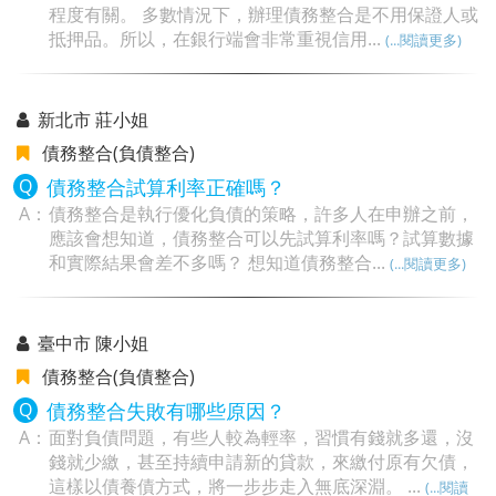
程度有關。 多數情況下，辦理債務整合是不用保證人或
抵押品。所以，在銀行端會非常重視信用...
(...閱讀更多)
新北市 莊小姐
債務整合(負債整合)
債務整合試算利率正確嗎？
債務整合是執行優化負債的策略，許多人在申辦之前，
應該會想知道，債務整合可以先試算利率嗎？試算數據
和實際結果會差不多嗎？ 想知道債務整合...
(...閱讀更多)
臺中市 陳小姐
債務整合(負債整合)
債務整合失敗有哪些原因？
面對負債問題，有些人較為輕率，習慣有錢就多還，沒
錢就少繳，甚至持續申請新的貸款，來繳付原有欠債，
這樣以債養債方式，將一步步走入無底深淵。 ...
(...閱讀