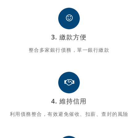
3. 繳款方便
整合多家銀行債務，單一銀行繳款
4. 維持信用
利用債務整合，有效避免催收、扣薪、查封的風險