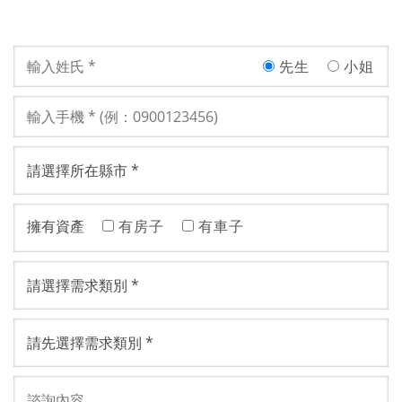
先生
小姐
擁有資產
有房子
有車子