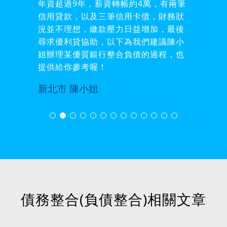
年資超過9年，薪資轉帳約4萬，有兩筆
信用貸款，以及三筆信用卡債，財務狀
況並不理想，繳款壓力日益增加，最後
尋求優利貸協助，以下為我們建議陳小
姐辦理某優質銀行整合負債的過程，也
提供給你參考喔！
新北市 陳小姐
債務整合(負債整合)相關文章