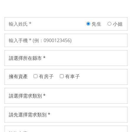
先生
小姐
擁有資產
有房子
有車子