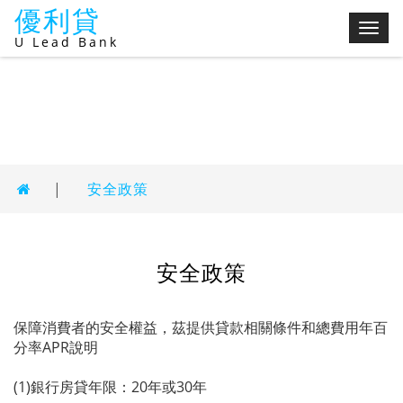
優利貸
切
U Lead Bank
換
選
單
|
安全政策
安全政策
保障消費者的安全權益，茲提供貸款相關條件和總費用年百
分率APR說明
(1)銀行房貸年限：20年或30年