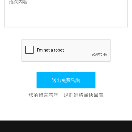
您的留言諮詢，規劃師將盡快回電