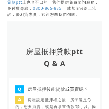
貸款ptt
上也查不出的，我們提供免費諮詢服務，
免付費專線：
0800-865-885
，或加line線上洽
詢：優利貸專員，歡迎您向我們詢問。
房屋抵押貸款ptt
Q & A
Q
房屋抵押後能貸款或買賣嗎？
A
房屋設定抵押權之後，房子還是你
的，想要買賣，或是再拿來借款都可以。簡