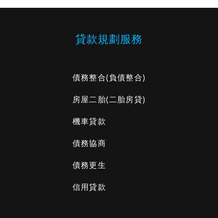
貸款規劃服務
債務整合
(負債整合)
房屋二胎
(二胎房貸)
機車貸款
債務協商
債務更生
信用貸款