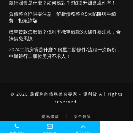
銀行照會是什麼？如何應對？3招提升照會過件率！
負債整合陷阱要注意！解析債務整合5大陷阱與手續
費，拒絕詐騙
機車貸款怎麼借？低利率機車借款3大條件要注意，合
法借免風險！
2024二胎房貸是什麼？房屋二胎條件/流程一次解析，
申辦銀行二順位房貸不求人！
© 2025 最優利的債務整合專家 - 優利貸 All rights
reserved.
｜
隱私條款
安全政策