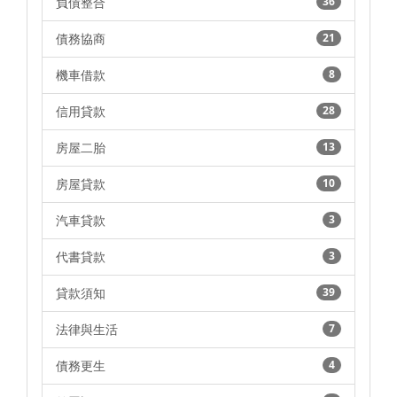
負債整合
36
債務協商
21
機車借款
8
信用貸款
28
房屋二胎
13
房屋貸款
10
汽車貸款
3
代書貸款
3
貸款須知
39
法律與生活
7
債務更生
4