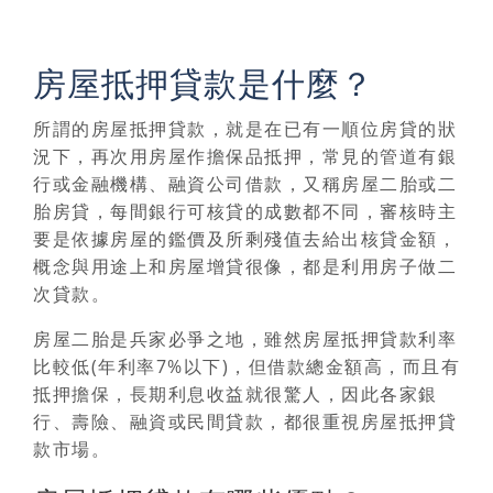
房屋抵押貸款是什麼？
所謂的
房屋抵押貸款，就是在已有一順位房貸的狀
況下，再次用房屋作擔保品抵押，常見的管道有銀
行或金融機構、融資公司借款，又稱房屋二胎或二
胎房貸
，每間銀行可核貸的成數都不同，審核時主
要是依據房屋的鑑價及所剩殘值去給出核貸金額，
概念與用途上和房屋增貸很像，都是利用房子做二
次貸款。
房屋二胎是兵家必爭之地，雖然房屋抵押貸款利率
比較低(年利率7%以下)，但借款總金額高，而且有
抵押擔保，長期利息收益就很驚人，因此各家銀
行、壽險、融資或民間貸款，都很重視房屋抵押貸
款市場。