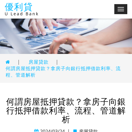
優利貸
切
U Lead Bank
換
選
單
|
房屋貸款
|
何謂房屋抵押貸款？拿房子向銀行抵押借款利率、流
程、管道解析
何謂房屋抵押貸款？拿房子向銀
行抵押借款利率、流程、管道解
析
2024/03/24
|
房屋貸款