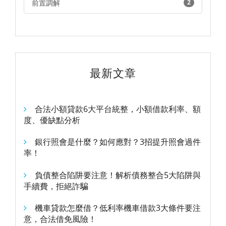
前置調解
2
最新文章
合法小額貸款6大平台統整，小額借款利率、額
度、優缺點分析
銀行照會是什麼？如何應對？3招提升照會過件
率！
負債整合陷阱要注意！解析債務整合5大陷阱與
手續費，拒絕詐騙
機車貸款怎麼借？低利率機車借款3大條件要注
意，合法借免風險！