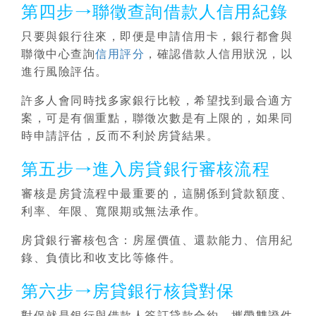
第四步→聯徵查詢借款人信用紀錄
只要與銀行往來，即便是申請信用卡，銀行都會與
聯徵中心查詢
信用評分
，確認借款人信用狀況，以
進行風險評估。
許多人會同時找多家銀行比較，希望找到最合適方
案，可是有個重點，聯徵次數是有上限的，如果同
時申請評估，反而不利於房貸結果。
第五步→進入房貸銀行審核流程
審核是房貸流程中最重要的，這關係到貸款額度、
利率、年限、寬限期或無法承作。
房貸銀行審核包含：房屋價值、還款能力、信用紀
錄、負債比和收支比等條件。
第六步→房貸銀行核貸對保
對保就是銀行與借款人簽訂貸款合約，攜帶雙證件