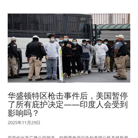
华盛顿特区枪击事件后，美国暂停
了所有庇护决定——印度人会受到
影响吗？
2025年11月29日
据哥伦比亚广播公司报道，特朗普政府已告知美国公民及移民服