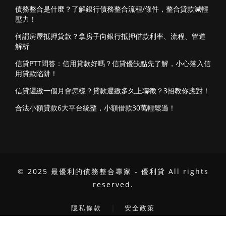
債務整合是什麼？了解銀行債務整合流程/條件，整合貸款減輕
壓力！
何謂房屋抵押貸款？拿房子向銀行抵押借款利率、流程、管道
解析
信貸PTT問答：信用貸款好嗎？信貸優缺點先了解，小心落入信
用貸款陷阱！
信貸遲繳一個月會怎樣？貸款遲繳多久上聯徵？3招教你應對！
合法小額貸款6大平台統整，小額借款30萬輕鬆過！
© 2025 最優利的債務整合專家 - 優利貸 All rights
reserved.
｜
隱私條款
安全政策