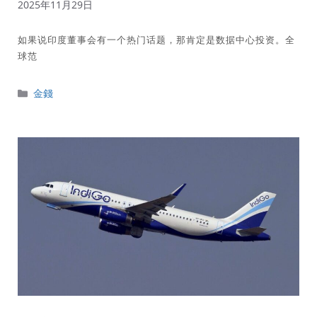
2025年11月29日
如果说印度董事会有一个热门话题，那肯定是数据中心投资。全
球范
分
金錢
類