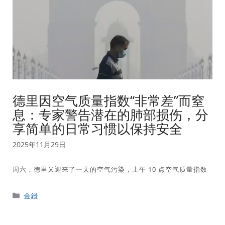
德里因空气质量指数“非常差”而窒
息：专家警告潜在的肺部损伤，分
享简单的日常习惯以保持安全
2025年11月29日
周六，德里又迎来了一天的空气污染，上午 10 点空气质量指数
分
金錢
類