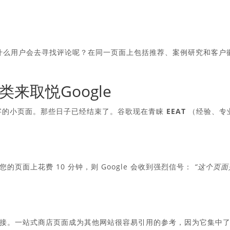
。
lot，为什么用户会去寻找评论呢？在同一页面上包括推荐、案例研究和客户
类来取悦Google
键字的小页面。那些日子已经结束了。谷歌现在青睐
EEAT
（经验、专
页面上花费 10 分钟，则 Google 会收到强烈信号：
“这个页面
接。一站式商店页面成为其他网站很容易引用的参考，因为它集中