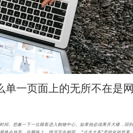
什么单一页面上的无所不在是
时间。想象一下一位顾客进入购物中心。如果他必须离开大楼，回
最终会放弃。在网络上，情况完全相同。 “点击太多”是转化的坟墓