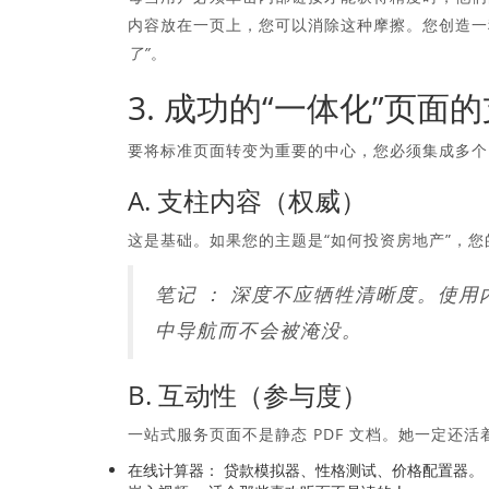
内容放在一页上，您可以消除这种摩擦。您创造
了”
。
3. 成功的“一体化”页面
要将标准页面转变为重要的中心，您必须集成多个
A. 支柱内容（权威）
这是基础。如果您的主题是“如何投资房地产”，
笔记 ：
深度不应牺牲清晰度。使用
中导航而不会被淹没。
B. 互动性（参与度）
一站式服务页面不是静态 PDF 文档。她一定还活
在线计算器：
贷款模拟器、性格测试、价格配置器。