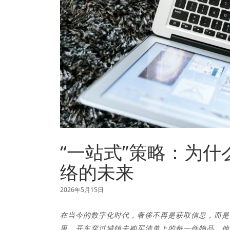
“一站式”策略：为
络的未来
2026年5月15日
在当今的数字化时代，奢侈不再是获取信息，而是
里，开车穿过城镇去购买清单上的每一件物品，他