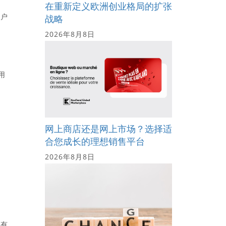
在重新定义欧洲创业格局的扩张
用户
战略
2026年8月8日
用
网上商店还是网上市场？选择适
合您成长的理想销售平台
2026年8月8日
所有