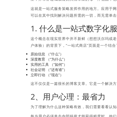
这就是一站式服务策略发挥作用的地方。应用于网
可以在其中找到解决问题所需的一切，而无需单击
1. 什么是一站式数字化
这个概念在现实世界中并不新鲜（想想沃尔玛或老
户体验）的背景下，“一站式商店”页面是一个结
原始信息
（“什么”）
深度教育
（“为什么”）
实用的工具
（“如何”）
社会证明
（“还有谁”）
立即行动
（“现在”）
这不仅仅是一篇很长的博客文章。它是一个解决方
2、用户心理：最省力
为了理解为什么这种策略有效，我们需要看看认知
每当用户必须单击内部链接才能获得精度时，他