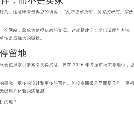
的行为。这意味着告诉您的访客：
“我知道你很忙，所有的研究、综合
一个网站，您成为值得信赖的资源。这就是建立长期忠诚度的方法
单性是最强大的磁铁。
停留地
会使搜索引擎索引变得混乱。要在 2026 年占据市场主导地位，
的研究、更多的设计和更多的写作。但投资回报是显而易见的：更
无缝用户体验的满足感。
目的地？