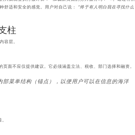
一种舒适和安全的感觉。用户对自己说：
“终于有人明白我在寻找什么
的支柱
内容层。
您的页面不应仅提供建议。它必须涵盖立法、税收、部门选择和融资。
内部菜单结构（锚点），以便用户可以在信息的海洋
着。