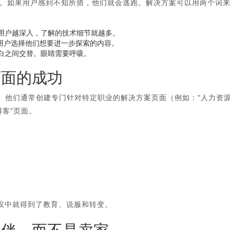
。如果用户感到不知所措，他们就会逃跑。解决方案可以用两个词
用户越深入，了解的技术细节就越多。
用户选择他们想要进一步探索的内容。
白之间交替。眼睛需要呼吸。
页面的成功
例。他们通常创建专门针对特定职业的解决方案页面（例如：“人力资
博客”页面。
议中就得到了教育、说服和转变。
伙伴，而不是卖家