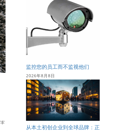
监控您的员工而不监视他们
2026年8月8日
网
到车
从本土初创企业到全球品牌：正
。