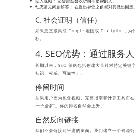
嵌入视频：
适合那些喜欢听而不是读的人。
动态常见问题解答：
在提出异议之前就对其做出回应
C. 社会证明（信任）
如果您直接集成 Google 地图或 Trustpi
标。
4. SEO优势：通过服务人
长期以来，SEO 策略包括创建大量针对特定关
知识、权威、可靠性）。
停留时间
如果用户因为包含视频、完整指南和计算工具而在您的
一个金矿”
。你的排名自然会上升。
自然反向链接
我们不会链接到平庸的页面。我们建立一个资源链