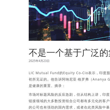
不是一个基于广泛的
2025年4月23日
LIC Mutual Fund的Equity Co-Cio
初所见证的。他告诉阿纳尼亚·格罗弗（Ananya Grov
是健康的重置。摘录：
市场对标题风险的反应急剧，但从结构上讲，印度
链接领域的大多数投资组合公司都有多元化的客户和
的公司也有强劲的国内需求，或者在此类风险中暴