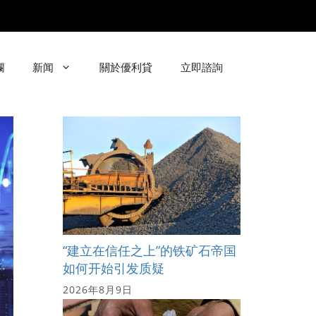
欄
新闻
關於優利貸
立即諮詢
“建立在信任之上”的铁矿石帝国
如何开始引发质疑
2026年8月9日