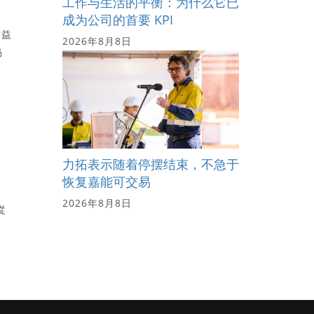
工作与生活的平衡：为什么它已
成为公司的首要 KPI
收益
2026年8月8日
仍
力拓表示随着停摆结束，不急于
恢复嘉能可交易
2026年8月8日
從