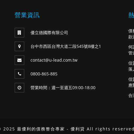
營業資訊
債
優立德國際有限公司
款
台中市西區台灣大道二段545號8樓之1
何
管
contact@u-lead.com.tw
信
落
0800-865-885
信
應
營業時間：週一至週五09:00-18:00
合
© 2025 最優利的債務整合專家 - 優利貸 All rights reserved