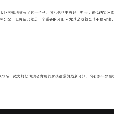
黄金ETF有效地捕获了这一举动。司机包括中央银行购买，较低的实际
标分配，但黄金仍然是一个重要的分配 – 尤其是随着全球不确定性
款領域，致力於提供讀者實用的財務建議與最新資訊。擁有多年媒體
。