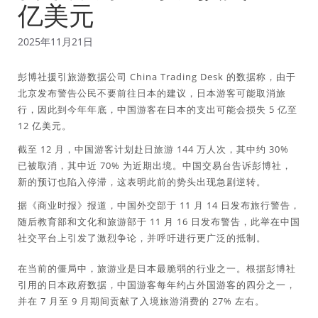
亿美元
2025年11月21日
彭博社援引旅游数据公司 China Trading Desk 的数据称，由于
北京发布警告公民不要前往日本的建议，日本游客可能取消旅
行，因此到今年年底，中国游客在日本的支出可能会损失 5 亿至
12 亿美元。
截至 12 月，中国游客计划赴日旅游 144 万人次，其中约 30%
已被取消，其中近 70% 为近期出境。中国交易台告诉彭博社，
新的预订也陷入停滞，这表明此前的势头出现急剧逆转。
据《商业时报》报道，中国外交部于 11 月 14 日发布旅行警告，
随后教育部和文化和旅游部于 11 月 16 日发布警告，此举在中国
社交平台上引发了激烈争论，并呼吁进行更广泛的抵制。
在当前的僵局中，旅游业是日本最脆弱的行业之一。根据彭博社
引用的日本政府数据，中国游客每年约占外国游客的四分之一，
并在 7 月至 9 月期间贡献了入境旅游消费的 27% 左右。