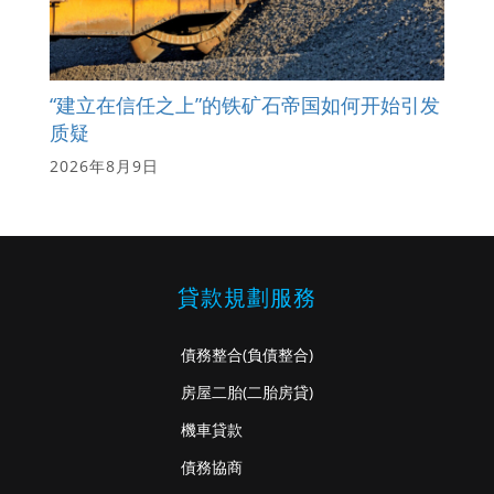
“建立在信任之上”的铁矿石帝国如何开始引发
质疑
2026年8月9日
貸款規劃服務
債務整合
(負債整合)
房屋二胎
(二胎房貸)
機車貸款
債務協商