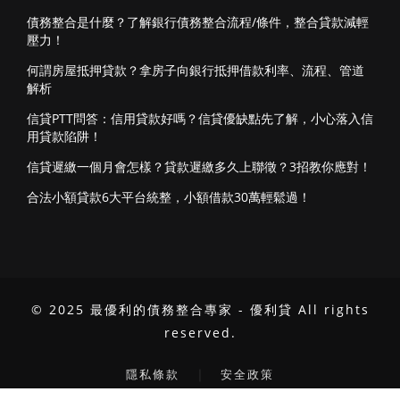
債務整合是什麼？了解銀行債務整合流程/條件，整合貸款減輕
壓力！
何謂房屋抵押貸款？拿房子向銀行抵押借款利率、流程、管道
解析
信貸PTT問答：信用貸款好嗎？信貸優缺點先了解，小心落入信
用貸款陷阱！
信貸遲繳一個月會怎樣？貸款遲繳多久上聯徵？3招教你應對！
合法小額貸款6大平台統整，小額借款30萬輕鬆過！
© 2025 最優利的債務整合專家 - 優利貸 All rights
reserved.
｜
隱私條款
安全政策