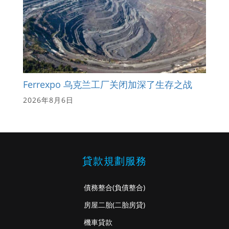
Ferrexpo 乌克兰工厂关闭加深了生存之战
2026年8月6日
貸款規劃服務
債務整合
(負債整合)
房屋二胎
(二胎房貸)
機車貸款