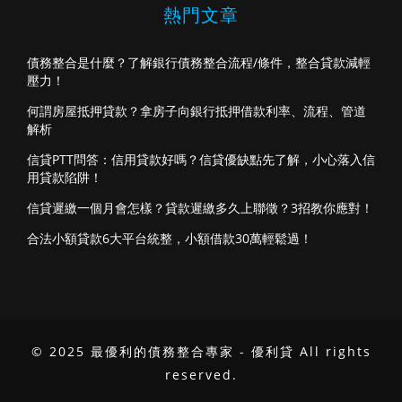
熱門文章
債務整合是什麼？了解銀行債務整合流程/條件，整合貸款減輕
壓力！
何謂房屋抵押貸款？拿房子向銀行抵押借款利率、流程、管道
解析
信貸PTT問答：信用貸款好嗎？信貸優缺點先了解，小心落入信
用貸款陷阱！
信貸遲繳一個月會怎樣？貸款遲繳多久上聯徵？3招教你應對！
合法小額貸款6大平台統整，小額借款30萬輕鬆過！
© 2025 最優利的債務整合專家 - 優利貸 All rights
reserved.