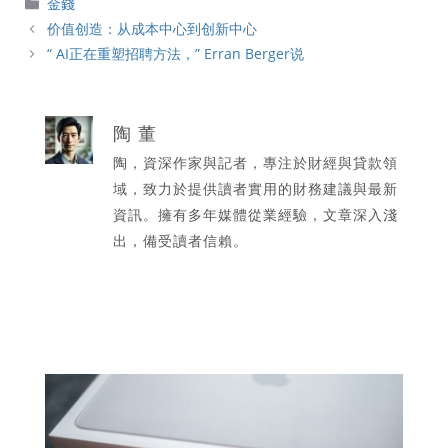
分
金錢
類
价值创造：从成本中心到创新中心
“ AI正在重塑招聘方法，” Erran Berger说
陶 董
陶，資深作家與記者，專注於財經與貸款領
域，致力於提供讀者實用的財務建議與最新
資訊。擁有多年媒體從業經驗，文章深入淺
出，備受讀者信賴。