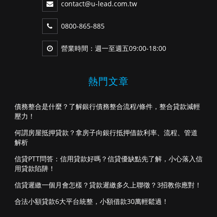
contact@u-lead.com.tw
0800-865-885
營業時間：週一至週五09:00-18:00
熱門文章
債務整合是什麼？了解銀行債務整合流程/條件，整合貸款減輕
壓力！
何謂房屋抵押貸款？拿房子向銀行抵押借款利率、流程、管道
解析
信貸PTT問答：信用貸款好嗎？信貸優缺點先了解，小心落入信
用貸款陷阱！
信貸遲繳一個月會怎樣？貸款遲繳多久上聯徵？3招教你應對！
合法小額貸款6大平台統整，小額借款30萬輕鬆過！