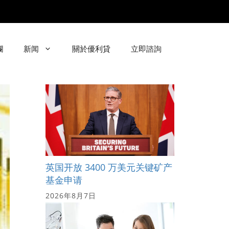
欄
新闻
關於優利貸
立即諮詢
英国开放 3400 万美元关键矿产
基金申请
2026年8月7日