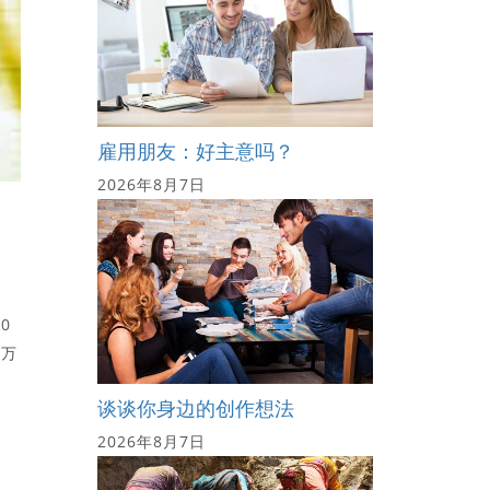
雇用朋友：好主意吗？
2026年8月7日
0
百万
谈谈你身边的创作想法
2026年8月7日