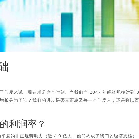
础
印度来说，现在就是这个时刻。当我们向 2047 年经济规模达到 3
增长是为了谁？我们的进步是否真正惠及每一个印度人，还是数以
的利润率？
影响印度的非正规劳动力（近 4.9 亿人，他们构成了我们的经济支柱）