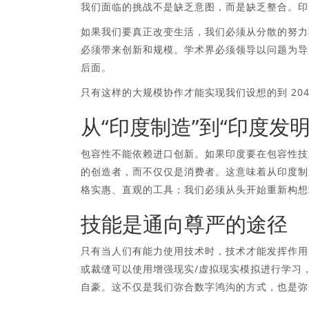
我们面临的挑战不是缺乏意图，而是缺乏整合。印
如果我们要真正改变生活，我们必须从分散的努力
必须带来创新和规模。学术界必须领导以问题为导
后面。
只有这样的大规模协作才能实现我们设想的到 20
从“印度制造”到“印度发明
包容性不能依赖进口创新。如果印度要在包容性技
的创造者，而不仅仅是消费者。这意味着从印度制
格实惠、直观的工具；我们必须从头开始重新构想
技能是通向尊严的途径
只有当人们有能力使用技术时，技术才能发挥作用。
或裁缝可以使用增强现实/虚拟现实模拟进行学习
自豪。这不仅是我们弥合数字鸿沟的方式，也是弥