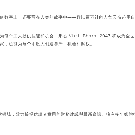
值数字上，还要写在人类的故事中——数以百万计的人每天奋起用
人提供技能和机会，那么 Viksit Bharat 2047 将成为全
家，还能为每个印度人创造尊严、机会和赋权。
款領域，致力於提供讀者實用的財務建議與最新資訊。擁有多年媒體
。