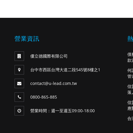
營業資訊
債
優立德國際有限公司
款
台中市西區台灣大道二段545號8樓之1
何
管
contact@u-lead.com.tw
信
落
0800-865-885
信
應
營業時間：週一至週五09:00-18:00
合