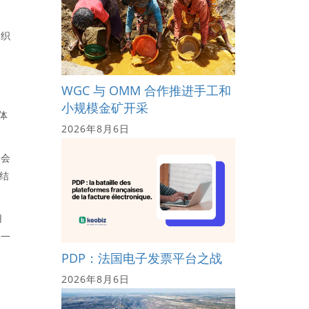
编织
WGC 与 OMM 合作推进手工和
小规模金矿开采
体
2026年8月6日
机会
。结
用
在一
PDP：法国电子发票平台之战
2026年8月6日