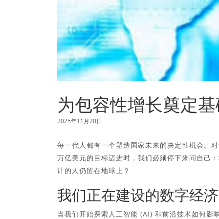
为包容性增长奠定基
2025年11月20日
每一代人都有一个塑造国家未来的决定性机会。对于
万亿美元的目标迈进时，我们必须停下来问自己：
计的人仍留在地球上？
我们正在建设的数字经济
当我们开始探索人工智能 (AI) 和前沿技术如何