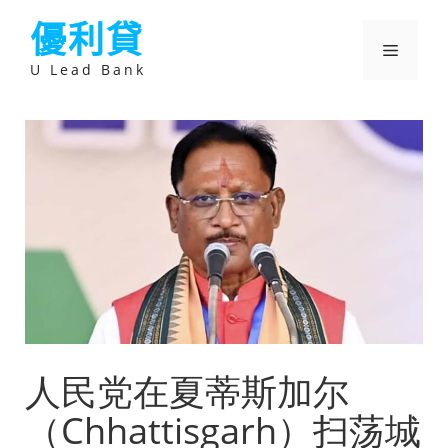
跳
優利貸
至
主
選
要
U Lead Bank
內
容
單
人民党在夏蒂斯加尔
（Chhattisgarh）扫荡城