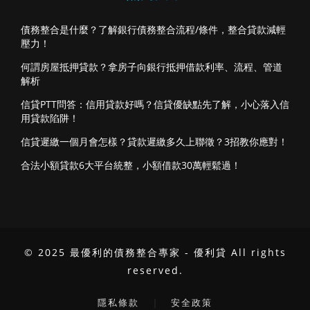
債務整合是什麼？了解銀行債務整合流程/條件，整合貸款減輕
壓力！
何謂房屋抵押貸款？拿房子向銀行抵押借款利率、流程、管道
解析
信貸PTT問答：信用貸款好嗎？信貸優缺點先了解，小心落入信
用貸款陷阱！
信貸遲繳一個月會怎樣？貸款遲繳多久上聯徵？3招教你應對！
合法小額貸款6大平台統整，小額借款30萬輕鬆過！
© 2025 最優利的債務整合專家 - 優利貸 All rights
reserved.
｜
隱私條款
安全政策