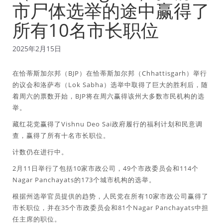
市尸体选举的途中赢得了
所有10名市长职位
2025年2月15日
在恰蒂斯加尔邦（BJP）在恰蒂斯加尔邦（Chhattisgarh）举行
的议会和洛萨布（Lok Sabha）选举中取得了巨大的胜利后，随
着周六的票数开始，BJP将在周六赢得该州大多数市民机构的选
举。
藏红花党赢得了Vishnu Deo Sai政府履行的福利计划和民意调
查，赢得了所有十名市长职位。
计数仍在进行中。
2月11日举行了包括10家市政公司，49个市政委员会和114个
Nagar Panchayats的173个城市机构的选举。
根据州选举官员提供的趋势，人民党在所有10家市政公司赢得了
市长职位，并在35个市政委员会和81个Nagar Panchayats中担
任主席的职位。