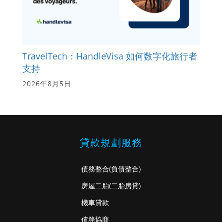
TravelTech：HandleVisa 如何数字化旅行者
支持
2026年8月5日
貸款規劃服務
債務整合
(負債整合)
房屋二胎
(二胎房貸)
機車貸款
債務協商