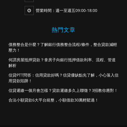
營業時間：週一至週五09:00-18:00
熱門文章
債務整合是什麼？了解銀行債務整合流程/條件，整合貸款減輕
壓力！
何謂房屋抵押貸款？拿房子向銀行抵押借款利率、流程、管道
解析
信貸PTT問答：信用貸款好嗎？信貸優缺點先了解，小心落入信
用貸款陷阱！
信貸遲繳一個月會怎樣？貸款遲繳多久上聯徵？3招教你應對！
合法小額貸款6大平台統整，小額借款30萬輕鬆過！