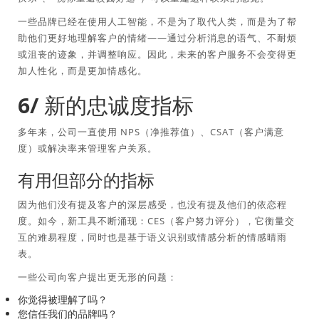
一些品牌已经在使用人工智能，不是为了取代人类，而是为了帮
助他们更好地理解客户的情绪——通过分析消息的语气、不耐烦
或沮丧的迹象，并调整响应。因此，未来的客户服务不会变得更
加人性化，而是更加情感化。
6/ 新的忠诚度指标
多年来，公司一直使用 NPS（净推荐值）、CSAT（客户满意
度）或解决率来管理客户关系。
有用但部分的指标
因为他们没有提及客户的深层感受，也没有提及他们的依恋程
度。如今，新工具不断涌现：CES（客户努力评分），它衡量交
互的难易程度，同时也是基于语义识别或情感分析的情感晴雨
表。
一些公司向客户提出更无形的问题：
你觉得被理解了吗？
您信任我们的品牌吗？