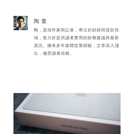
陶 董
陶，資深作家與記者，專注於財經與貸款領
域，致力於提供讀者實用的財務建議與最新
資訊。擁有多年媒體從業經驗，文章深入淺
出，備受讀者信賴。