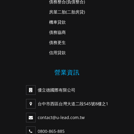
債務整合
(負債整合)
房屋二胎
(二胎房貸)
機車貸款
債務協商
債務更生
信用貸款
營業資訊
優立德國際有限公司
台中市西區台灣大道二段545號8樓之1
contact@u-lead.com.tw
0800-865-885