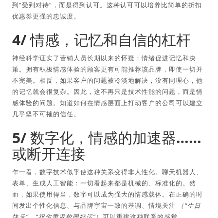
到“受到对待”，而是得到认可。这种认可可以培养比简单的折扣
优惠券更强的忠诚度。
4/ 情感，记忆和自信的杠杆
神经科学证实了营销人员长期以来的怀疑：情绪促进记忆和决
策。拥有积极情感体验的顾客更有可能推荐该品牌，即使一切并
不完美。相反，如果客户的问题被冷淡地解决，没有同理心，他
的记忆就会很复杂。因此，这不再只是技术性能的问题，而是情
感体验的问题。知道如何在情感层面上打动客户的公司可以建立
几乎坚不可摧的信任。
5/ 数字化，情感的加速器……
或断开连接
乍一看，数字技术似乎使这种关系变得非人性化。聊天机器人、
表单、生成人工智能：一切看起来都是机械的、标准化的。然
而，如果使用得当，数字可以成为强大的情感载体。在正确的时
间发出个性化信息、与品牌宇宙一致的基调、情境关注
（“生日
快乐”、“祝你重返校园好运”
）可以重建这种联系的感觉。