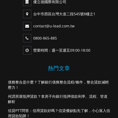
優立德國際有限公司
台中市西區台灣大道二段545號8樓之1
contact@u-lead.com.tw
0800-865-885
營業時間：週一至週五09:00-18:00
熱門文章
債務整合是什麼？了解銀行債務整合流程/條件，整合貸款減輕
壓力！
何謂房屋抵押貸款？拿房子向銀行抵押借款利率、流程、管道
解析
信貸PTT問答：信用貸款好嗎？信貸優缺點先了解，小心落入信
用貸款陷阱！