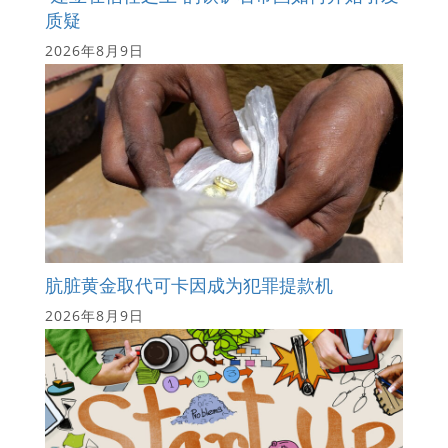
质疑
2026年8月9日
肮脏黄金取代可卡因成为犯罪提款机
2026年8月9日