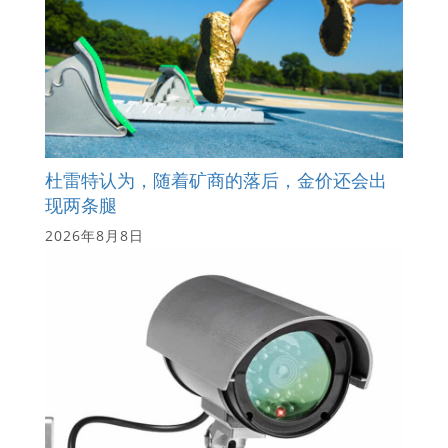
杜雷特认为，随着矿商的落后，金价还会出
现两条腿
2026年8月8日