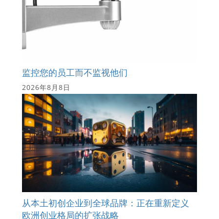
监控您的员工而不监视他们
2026年8月8日
从本土初创企业到全球品牌：正在重新定义
欧洲创业格局的扩张战略