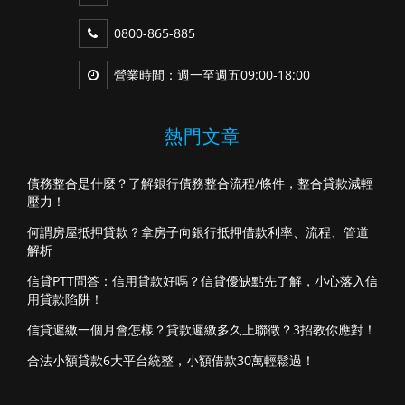
0800-865-885
營業時間：週一至週五09:00-18:00
熱門文章
債務整合是什麼？了解銀行債務整合流程/條件，整合貸款減輕
壓力！
何謂房屋抵押貸款？拿房子向銀行抵押借款利率、流程、管道
解析
信貸PTT問答：信用貸款好嗎？信貸優缺點先了解，小心落入信
用貸款陷阱！
信貸遲繳一個月會怎樣？貸款遲繳多久上聯徵？3招教你應對！
合法小額貸款6大平台統整，小額借款30萬輕鬆過！