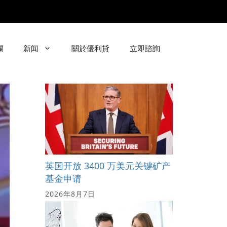
欄
新闻
關於優利貸
立即諮詢
英国开放 3400 万美元关键矿产
基金申请
2026年8月7日