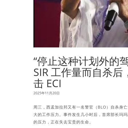
“停止这种计划外的驾
SIR 工作量而自杀后，M
击 ECI
2025年11月20日
周三，西孟加拉邦又有一名警官（BLO）自杀身亡
大的工作压力。事件发生几小时后，首席部长玛玛塔·
的压力，正在失去宝贵的生命。