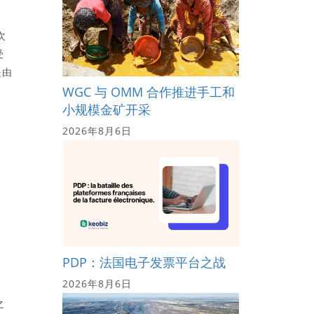
次
受
是由
WGC 与 OMM 合作推进手工和
小规模金矿开采
2026年8月6日
PDP：法国电子发票平台之战
2026年8月6日
之