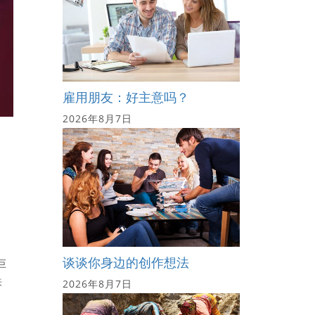
雇用朋友：好主意吗？
2026年8月7日
谈谈你身边的创作想法
巨
来
2026年8月7日