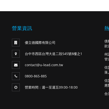
營業資訊
債
優立德國際有限公司
款
台中市西區台灣大道二段545號8樓之1
何
管
contact@u-lead.com.tw
信
落
0800-865-885
信
應
營業時間：週一至週五09:00-18:00
合