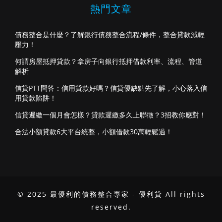
熱門文章
債務整合是什麼？了解銀行債務整合流程/條件，整合貸款減輕
壓力！
何謂房屋抵押貸款？拿房子向銀行抵押借款利率、流程、管道
解析
信貸PTT問答：信用貸款好嗎？信貸優缺點先了解，小心落入信
用貸款陷阱！
信貸遲繳一個月會怎樣？貸款遲繳多久上聯徵？3招教你應對！
合法小額貸款6大平台統整，小額借款30萬輕鬆過！
© 2025 最優利的債務整合專家 - 優利貸 All rights
reserved.