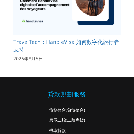
TravelTech：HandleVisa 如何数字化旅行者
支持
2026年8月5日
貸款規劃服務
債務整合
(負債整合)
房屋二胎
(二胎房貸)
機車貸款