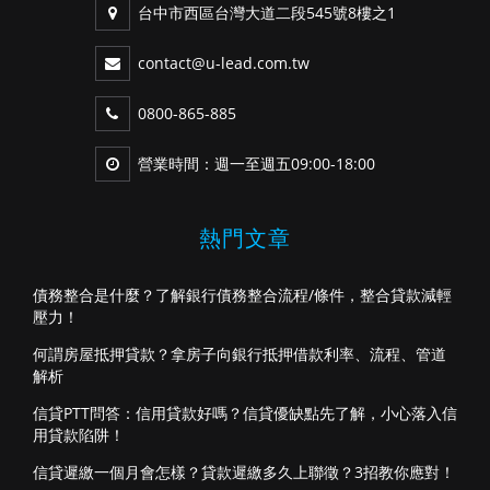
台中市西區台灣大道二段545號8樓之1
contact@u-lead.com.tw
0800-865-885
營業時間：週一至週五09:00-18:00
熱門文章
債務整合是什麼？了解銀行債務整合流程/條件，整合貸款減輕
壓力！
何謂房屋抵押貸款？拿房子向銀行抵押借款利率、流程、管道
解析
信貸PTT問答：信用貸款好嗎？信貸優缺點先了解，小心落入信
用貸款陷阱！
信貸遲繳一個月會怎樣？貸款遲繳多久上聯徵？3招教你應對！