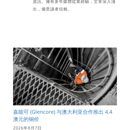
資訊。擁有多年媒體從業經驗，文章深入淺
出，備受讀者信賴。
嘉能可 (Glencore) 与澳大利亚合作推出 4.4
澳元的铜价
2026年8月7日