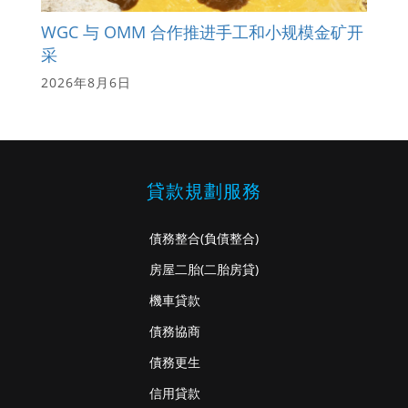
WGC 与 OMM 合作推进手工和小规模金矿开
采
2026年8月6日
貸款規劃服務
債務整合
(負債整合)
房屋二胎
(二胎房貸)
機車貸款
債務協商
債務更生
信用貸款