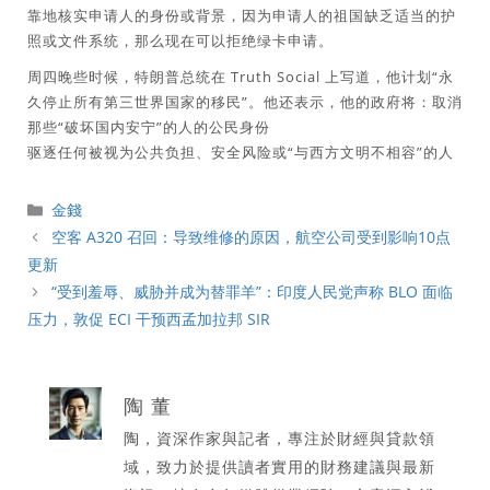
靠地核实申请人的身份或背景，因为申请人的祖国缺乏适当的护
照或文件系统，那么现在可以拒绝绿卡申请。
周四晚些时候，特朗普总统在 Truth Social 上写道，他计划“永
久停止所有第三世界国家的移民”。他还表示，他的政府将：取消
那些“破坏国内安宁”的人的公民身份
驱逐任何被视为公共负担、安全风险或“与西方文明不相容”的人
分
金錢
類
空客 A320 召回：导致维修的原因，航空公司受到影响10点
更新
“受到羞辱、威胁并成为替罪羊”：印度人民党声称 BLO 面临
压力，敦促 ECI 干预西孟加拉邦 SIR
陶 董
陶，資深作家與記者，專注於財經與貸款領
域，致力於提供讀者實用的財務建議與最新