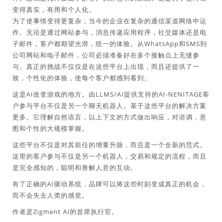
变得真实，有用和个人化。
为了使事情变得更复杂，当今的企业在复杂的通信渠道网络中运
作。无论是通过网站参与，消息传递应用程序，社交媒体还是电
子邮件，客户都期望光滑，统一的体验。从WhatsApp和SMS到
公司网站和电子邮件，公司必须准备好在多个接触点上无缝参
与。真正的挑战不仅仅是在这些平台上出现，而且还提供了一
致，个性化的体验，使每个客户都感到看到。
这是AI改变游戏的地方。由LLMS/AI提供支持的AI-NENITAGE客
户参与平台不仅是另一个聊天机器人。基于这些平台的解决方案
更多。它理解自然语言，以上下文的方式做出响应，对语调，意
图和个性的大规模掌握。
这些平台不仅是对其前任的增量升级，而且是一个全新的范式。
这里的客户参与不仅是另一个机器人，交易和规定的流程，而且
是完全感知的，聪明和善解人意的互动。
有了正确的AI驱动系统，品牌可以将这些时刻变成真正的机会，
而不会失去人类的感觉。
作者是Zigment AI的首席执行官。