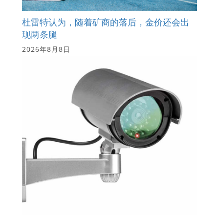
杜雷特认为，随着矿商的落后，金价还会出
现两条腿
2026年8月8日