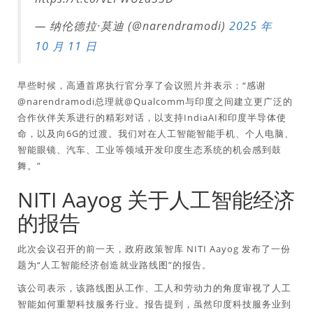
— 纳伦德拉·莫迪 (@narendramodi)
2025 年
10 月 11 日
早些时候，高通首席执行官分享了会议照片并表示：“感谢
@narendramodi总理就@Qualcomm与印度之间建立更广泛的
合作伙伴关系进行的精彩对话，以支持IndiaAI和印度半导体使
命，以及向6G的过渡。我们对在人工智能智能手机、个人电脑、
智能眼镜、汽车、工业等领域开发印度生态系统的机会感到鼓
舞。”
NITI Aayog 关于人工智能经济
的报告
此次会议召开的前一天，政府政策智库 NITI Aayog 发布了一份
题为“人工智能经济创造就业路线图”的报告。
该公司表示，该路线图从工作、工人和劳动力的角度审视了人工
智能如何重塑科技服务行业。报告提到，虽然印度科技服务业到