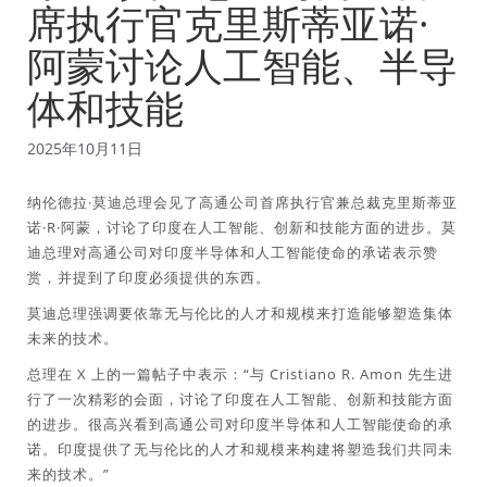
席执行官克里斯蒂亚诺·
阿蒙讨论人工智能、半导
体和技能
2025年10月11日
纳伦德拉·莫迪总理会见了高通公司首席执行官兼总裁克里斯蒂亚
诺·R·阿蒙，讨论了印度在人工智能、创新和技能方面的进步。莫
迪总理对高通公司对印度半导体和人工智能使命的承诺表示赞
赏，并提到了印度必须提供的东西。
莫迪总理强调要依靠无与伦比的人才和规模来打造能够塑造集体
未来的技术。
总理在 X 上的一篇帖子中表示：“与 Cristiano R. Amon 先生进
行了一次精彩的会面，讨论了印度在人工智能、创新和技能方面
的进步。很高兴看到高通公司对印度半导体和人工智能使命的承
诺。印度提供了无与伦比的人才和规模来构建将塑造我们共同未
来的技术。”