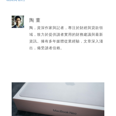
陶 董
陶，資深作家與記者，專注於財經與貸款領
域，致力於提供讀者實用的財務建議與最新
資訊。擁有多年媒體從業經驗，文章深入淺
出，備受讀者信賴。