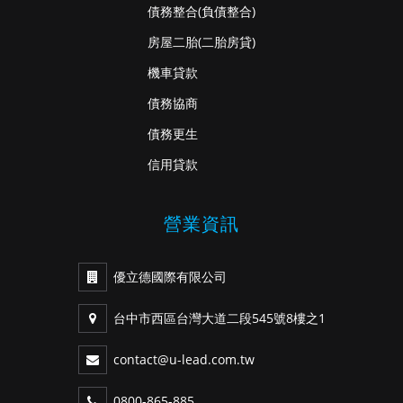
債務整合
(負債整合)
房屋二胎
(二胎房貸)
機車貸款
債務協商
債務更生
信用貸款
營業資訊
優立德國際有限公司
台中市西區台灣大道二段545號8樓之1
contact@u-lead.com.tw
0800-865-885