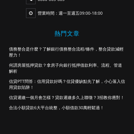
營業時間：週一至週五09:00-18:00
熱門文章
債務整合是什麼？了解銀行債務整合流程/條件，整合貸款減輕
壓力！
何謂房屋抵押貸款？拿房子向銀行抵押借款利率、流程、管道
解析
信貸PTT問答：信用貸款好嗎？信貸優缺點先了解，小心落入信
用貸款陷阱！
信貸遲繳一個月會怎樣？貸款遲繳多久上聯徵？3招教你應對！
合法小額貸款6大平台統整，小額借款30萬輕鬆過！