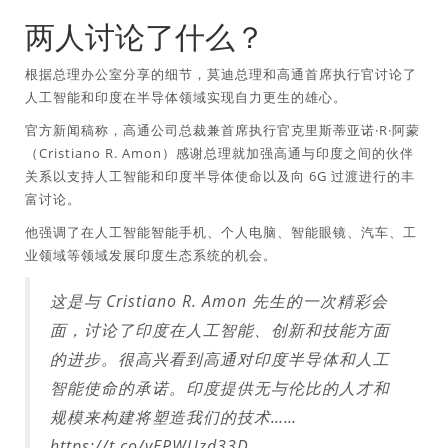
两人讨论了什么？
根据总理办公室分享的细节，莫迪总理和高通首席执行官讨论了
人工智能和印度在半导体领域实现自力更生的雄心。
官方新闻稿称，高通公司总裁兼首席执行官克里斯蒂亚诺·R·阿蒙
（Cristiano R. Amon）感谢总理就加强高通与印度之间的伙伴
关系以支持人工智能和印度半导体使命以及向 6G 过渡进行的丰
富讨论。
他强调了在人工智能智能手机、个人电脑、智能眼镜、汽车、工
业领域等领域发展印度生态系统的机会。
这是与 Cristiano R. Amon 先生的一次精彩会
面，讨论了印度在人工智能、创新和技能方面
的进步。很高兴看到高通对印度半导体和人工
智能使命的承诺。印度提供无与伦比的人才和
规模来构建将塑造我们的技术……
https://t.co/vEPWUzd33D