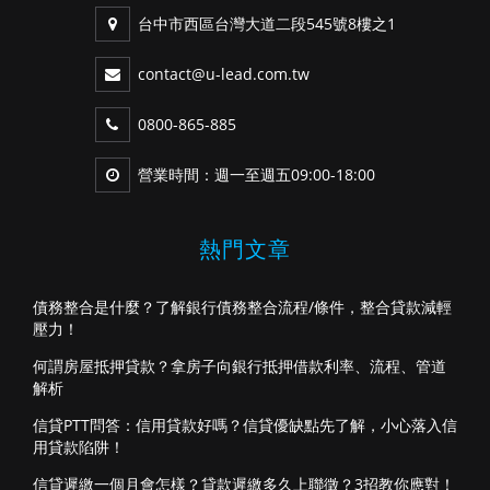
台中市西區台灣大道二段545號8樓之1
contact@u-lead.com.tw
0800-865-885
營業時間：週一至週五09:00-18:00
熱門文章
債務整合是什麼？了解銀行債務整合流程/條件，整合貸款減輕
壓力！
何謂房屋抵押貸款？拿房子向銀行抵押借款利率、流程、管道
解析
信貸PTT問答：信用貸款好嗎？信貸優缺點先了解，小心落入信
用貸款陷阱！
信貸遲繳一個月會怎樣？貸款遲繳多久上聯徵？3招教你應對！