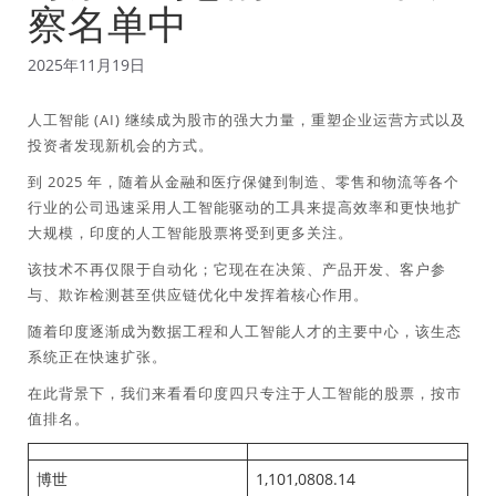
察名单中
2025年11月19日
人工智能 (AI) 继续成为股市的强大力量，重塑企业运营方式以及
投资者发现新机会的方式。
到 2025 年，随着从金融和医疗保健到制造、零售和物流等各个
行业的公司迅速采用人工智能驱动的工具来提高效率和更快地扩
大规模，印度的人工智能股票将受到更多关注。
该技术不再仅限于自动化；它现在在决策、产品开发、客户参
与、欺诈检测甚至供应链优化中发挥着核心作用。
随着印度逐渐成为数据工程和人工智能人才的主要中心，该生态
系统正在快速扩张。
在此背景下，我们来看看印度四只专注于人工智能的股票，按市
值排名。
博世
1,101,0808.14