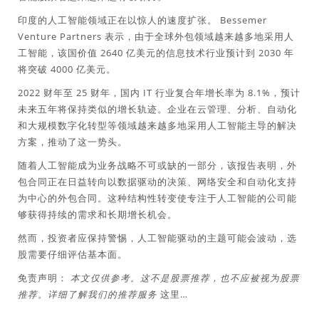
印度的人工智能领域正在以惊人的速度扩张。 Bessemer
Venture Partners 表示，由于全球外包领域越来越多地采用人
工智能，该国价值 2640 亿美元的信息技术行业预计到 2030 年
将突破 4000 亿美元。
2022 财年至 25 财年，国内 IT 行业复合年增长率为 8.1%，预计
未来五年将保持类似的增长轨迹。企业在云管理、分析、自动化
和大规模数字化转型等领域越来越多地采用人工智能主导的解决
方案，推动了这一势头。
随着人工智能成为业务战略不可或缺的一部分，该报告表明，外
包合同正在日益转向以数据驱动的决策、网络安全和自动化支持
为中心的外包合同。这种结构性转变使专注于人工智能的公司能
够获得持续的需求和长期增长机会。
然而，投资者应保持警惕，人工智能驱动的主题可能会波动，选
股需要仔细评估基本面。
免责声明：
本文仅供参考。这不是股票推荐，也不应被视为股票
推荐。详细了解我们的推荐服务
这里…