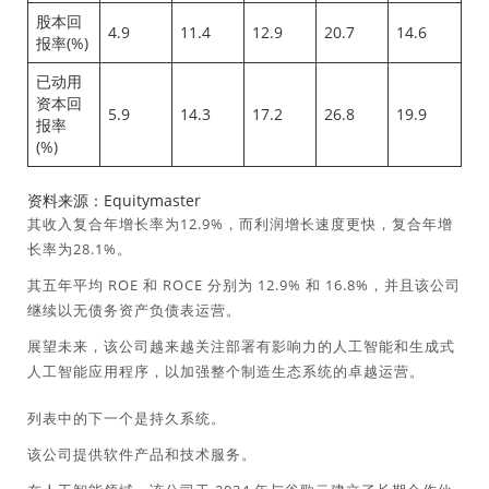
股本回
4.9
11.4
12.9
20.7
14.6
报率(%)
已动用
资本回
5.9
14.3
17.2
26.8
19.9
报率
(%)
资料来源：Equitymaster
其收入复合年增长率为12.9%，而利润增长速度更快，复合年增
长率为28.1%。
其五年平均 ROE 和 ROCE 分别为 12.9% 和 16.8%，并且该公司
继续以无债务资产负债表运营。
展望未来，该公司越来越关注部署有影响力的人工智能和生成式
人工智能应用程序，以加强整个制造生态系统的卓越运营。
列表中的下一个是持久系统。
该公司提供软件产品和技术服务。