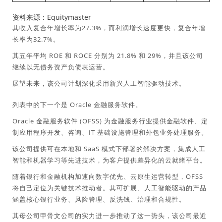
资料来源：Equitymaster
其收入复合年增长率为27.3%，而利润增长速度更快，复合年增
长率为32.7%。
其五年平均 ROE 和 ROCE 分别为 21.8% 和 29%，并且该公司
继续以无债务资产负债表运营。
展望未来，该公司计划深化采用新兴人工智能驱动技术。
列表中的下一个是 Oracle 金融服务软件。
Oracle 金融服务软件 (OFSS) 为金融服务行业提供金融软件、定
制应用程序开发、咨询、IT 基础设施管理和外包业务处理服务。
该公司提供可在本地和 SaaS 模式下部署的解决方案，集成人工
智能和机器学习等先进技术，为客户提供差异化​​的云就绪平台。
随着银行和金融机构加速向数字优先、云原生运营转型，OFSS
将自己定位为关键技术推动者。其可扩展、人工智能驱动的产品
涵盖核心银行业务、风险管理、反洗钱、治理和合规性。
其母公司甲骨文公司的实力进一步推动了这一势头，该公司最近