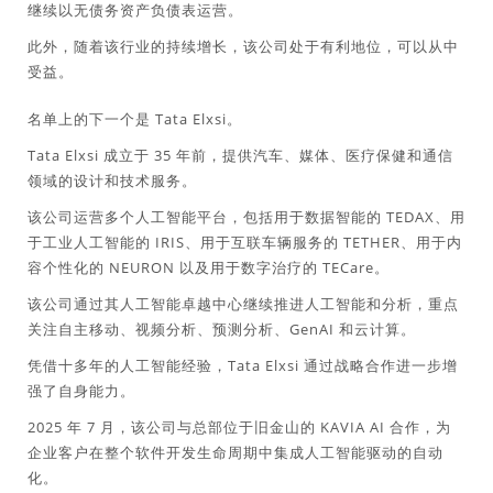
继续以无债务资产负债表运营。
此外，随着该行业的持续增长，该公司处于有利地位，可以从中
受益。
名单上的下一个是 Tata Elxsi。
Tata Elxsi 成立于 35 年前，提供汽车、媒体、医疗保健和通信
领域的设计和技术服务。
该公司运营多个人工智能平台，包括用于数据智能的 TEDAX、用
于工业人工智能的 IRIS、用于互联车辆服务的 TETHER、用于内
容个性化的 NEURON 以及用于数字治疗的 TECare。
该公司通过其人工智能卓越中心继续推进人工智能和分析，重点
关注自主移动、视频分析、预测分析、GenAI 和云计算。
凭借十多年的人工智能经验，Tata Elxsi 通过战略合作进一步增
强了自身能力。
2025 年 7 月，该公司与总部位于旧金山的 KAVIA AI 合作，为
企业客户在整个软件开发生命周期中集成人工智能驱动的自动
化。