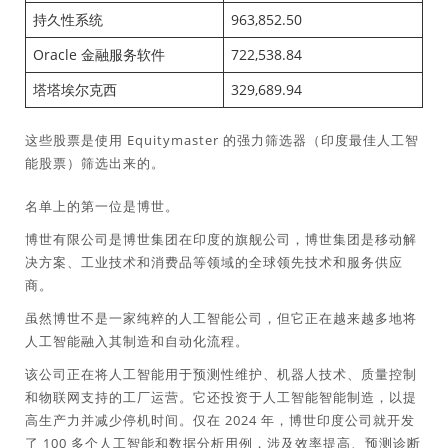
持久性系统
963,852.50
Oracle 金融服务软件
722,538.84
塔塔埃尔克西
329,689.94
这些股票是使用 Equitymaster 的强力筛选器（印度最佳人工智
能股票）筛选出来的。
名单上的第一位是博世。
博世有限公司是博世集团在印度的旗舰公司，博世集团是移动解
决方案、工业技术和消费品等领域的全球领先技术和服务供应
商。
虽然博世不是一家纯粹的人工智能公司，但它正在越来越多地将
人工智能融入其制造和自动化流程。
该公司正在将人工智能用于预测性维护、机器人技术、质量控制
和物联网支持的工厂运营。它还投资于人工智能智能制造，以提
高生产力并减少停机时间。仅在 2024 年，博世印度公司就开发
了 100 多个人工智能和数据分析用例，涉及效率提高、预测诊断