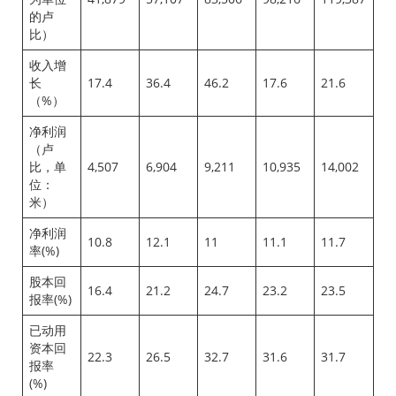
的卢
比）
收入增
长
17.4
36.4
46.2
17.6
21.6
（%）
净利润
（卢
比，单
4,507
6,904
9,211
10,935
14,002
位：
米）
净利润
10.8
12.1
11
11.1
11.7
率(%)
股本回
16.4
21.2
24.7
23.2
23.5
报率(%)
已动用
资本回
22.3
26.5
32.7
31.6
31.7
报率
(%)