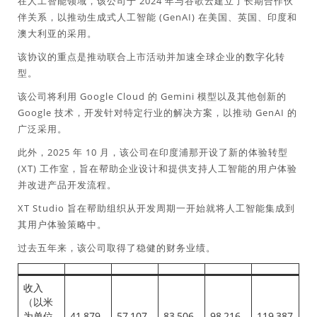
在人工智能领域，该公司于 2024 年与谷歌云建立了长期合作伙
伴关系，以推动生成式人工智能 (GenAI) 在美国、英国、印度和
澳大利亚的采用。
该协议的重点是推动联合上市活动并加速全球企业的数字化转
型。
该公司将利用 Google Cloud 的 Gemini 模型以及其他创新的
Google 技术，开发针对特定行业的解决方案，以推动 GenAI 的
广泛采用。
此外，2025 年 10 月，该公司在印度浦那开设了新的体验转型
(XT) 工作室，旨在帮助企业设计和提供支持人工智能的用户体验
并改进产品开发流程。
XT Studio 旨在帮助组织从开发周期一开始就将人工智能集成到
其用户体验策略中。
过去五年来，该公司取得了稳健的财务业绩。
收入
（以米
为单位
41,879
57,107
83,506
98,216
119,387