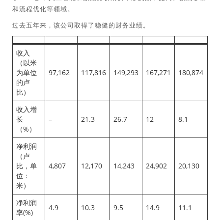
和流程优化等领域。
过去五年来，该公司取得了稳健的财务业绩。
收入
（以米
为单位
97,162
117,816
149,293
167,271
180,874
的卢
比）
收入增
长
–
21.3
26.7
12
8.1
（%）
净利润
（卢
比，单
4,807
12,170
14,243
24,902
20,130
位：
米）
净利润
4.9
10.3
9.5
14.9
11.1
率(%)