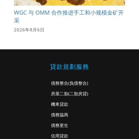
WGC 与 OMM 合作推进手工和小规模金矿开
采
2026年8月6日
貸款規劃服務
債務整合
(負債整合)
房屋二胎
(二胎房貸)
機車貸款
債務協商
債務更生
信用貸款