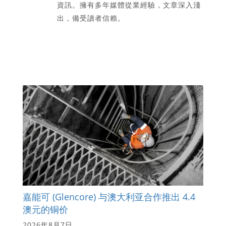
資訊。擁有多年媒體從業經驗，文章深入淺
出，備受讀者信賴。
嘉能可 (Glencore) 与澳大利亚合作推出 4.4
澳元的铜价
2026年8月7日