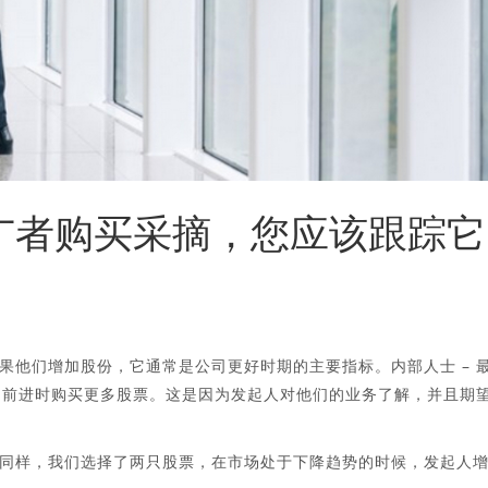
广者购买采摘，您应该跟踪它
果他们增加股份，它通常是公司更好时期的主要指标。内部人士 – 
方向前进时购买更多股票。这是因为发起人对他们的业务了解，并且期
同样，我们选择了两只股票，在市场处于下降趋势的时候，发起人