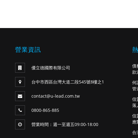
營業資訊
債
優立德國際有限公司
款
台中市西區台灣大道二段545號8樓之1
何
管
contact@u-lead.com.tw
信
落
0800-865-885
信
應
營業時間：週一至週五09:00-18:00
合