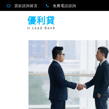
貸款諮詢留言
免費電話諮詢
跳
優利貸
至
主
要
U Lead Bank
內
容