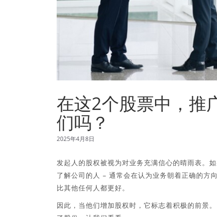
在这2个股票中，推
们吗？
2025年4月8日
发起人的股权被视为对业务充满信心的晴雨表。如
了解公司的人 – 通常会在认为业务朝着正确的
比其他任何人都更好。
因此，当他们增加股权时，它标志着积极的前景。