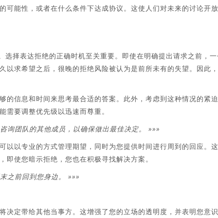
的可能性，或者在什么条件下达成协议。这使人们对未来的讨论开
响。选择表达拒绝的正确时机至关重要。即使在明确提出请求之前，一
久以求希望之后，很晚的拒绝风险被认为是前所未有的失望。因此
够的信息和时间来思考最合适的答案。此外，考虑到这种情况的紧
能需要调整优先级以迅速而尊重。
咨询团队的其他成员，以确保做出最佳决定。 »»»
可以以专业的方式管理期望，同时为您提供时间进行周到的回应。
，即使您暗示拒绝，您也在积极寻找解决方案。
之前回到您身边。 »»»
将决定带给其他当事方。这增强了您的立场的透明度，并表明您意