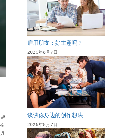
雇用朋友：好主意吗？
2026年8月7日
谈谈你身边的创作想法
是拒
2026年8月7日
在
现具