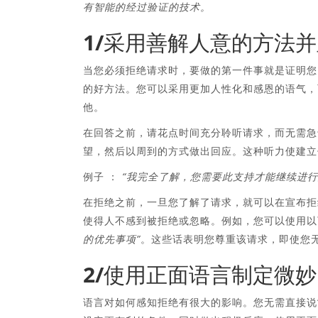
有智能的经过验证的技术。
1/采用善解人意的方法
当您必须拒绝请求时，要做的第一件事就是证明您
的好方法。您可以采用更加人性化和感恩的语气，
他。
在回答之前，请花点时间充分聆听请求，而无需急
望，然后以周到的方式做出回应。这种听力使建立
例子 ：
“我完全了解，您需要此支持才能继续进行
在拒绝之前，一旦您了解了请求，就可以在宣布拒
使得人不感到被拒绝或忽略。例如，您可以使用
的优先事项”
。这些话表明您尊重该请求，即使您
2/使用正面语言制定微
语言对如何感知拒绝有很大的影响。您无需直接说