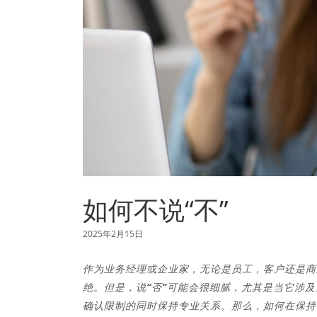
如何不说“不”
2025年2月15日
作为业务经理或企业家，无论是员工，客户还是商
绝。但是，说“否”可能会很细腻，尤其是当它涉
确认限制的同时保持专业关系。那么，如何在保持