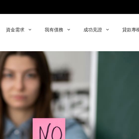
資金需求
我有債務
成功見證
貸款專