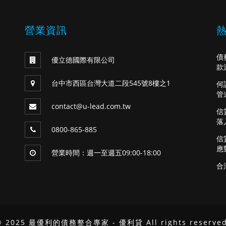
營業資訊
債
優立德國際有限公司
款
台中市西區台灣大道二段545號8樓之1
何
管
contact@u-lead.com.tw
信
落
0800-865-885
信
應
營業時間：週一至週五09:00-18:00
合
© 2025 最優利的債務整合專家 - 優利貸 All rights reserved