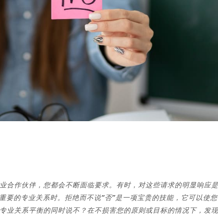
业合作伙伴，您都会不断面临要求。有时，对这些请求的明显响应
及重要的专业关系时。拒绝而不说“否”是一项宝贵的技能，它可以使您
专业关系平衡的同时说不？在不损害您的原则或目标的情况下，发