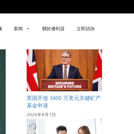
欄
新闻
關於優利貸
立即諮詢
英国开放 3400 万美元关键矿产
基金申请
2026年8月7日