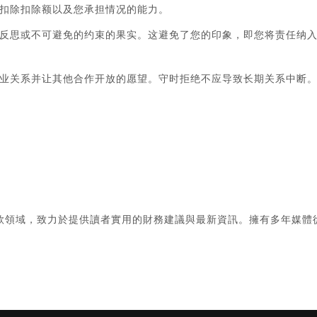
扣除扣除额以及您承担情况的能力。
反思或不可避免的约束的果实。这避免了您的印象，即您将责任纳
业关系并让其他合作开放的愿望。守时拒绝不应导致长期关系中断
款領域，致力於提供讀者實用的財務建議與最新資訊。擁有多年媒體
。