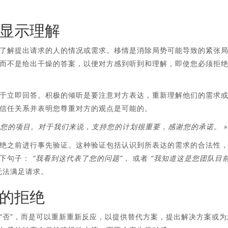
并显示理解
了解提出请求的人的情况或需求。移情是消除局势可能导致的紧张
而不是给出干燥的答案，以便对方感到听到和理解，即使您必须拒
于立即回答。积极的倾听是要注意对方表达，重新理解他们的需求
信任关系并表明您尊重对方的观点是可能的。
您的项目。对于我们来说，支持您的计划很重要，感谢您的承诺。 »
绝之前进行事先验证。这种验证包括认识到所表达的需求的合法性
以下句子：
“我看到这代表了您的问题”
， 或者
“我知道这是您团队目
无法满足请求。
妙的拒绝
“否”，而是可以重新重新反应，以提供替代方案，提出解决方案或为