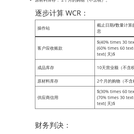
逐步计算 WCR：
截止日期/数量计算
操作站
息
$(40% times 30 tex
客户应收账款
(60% times 60 text
text{ 天}$
成品库存
10天营业额（不含
原材料库存
2个月的购物（不含
$(30% times 60 tex
供应商信用
(70% times 30 text
text{ 天}$
财务判决：