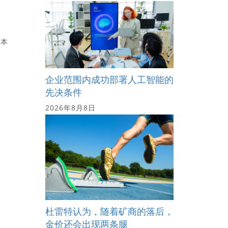
成本
企业范围内成功部署人工智能的
先决条件
2026年8月8日
杜雷特认为，随着矿商的落后，
金价还会出现两条腿