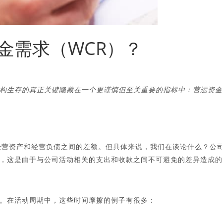
金需求（WCR）？
构生存的真正关键隐藏在一个更谨慎但至关重要的指标中：营运资
经营资产和经营负债之间的差额。但具体来说，我们在谈论什么？公
，这是由于与公司活动相关的支出和收款之间不可避免的差异造成
。在活动周期中，这些时间摩擦的例子有很多：