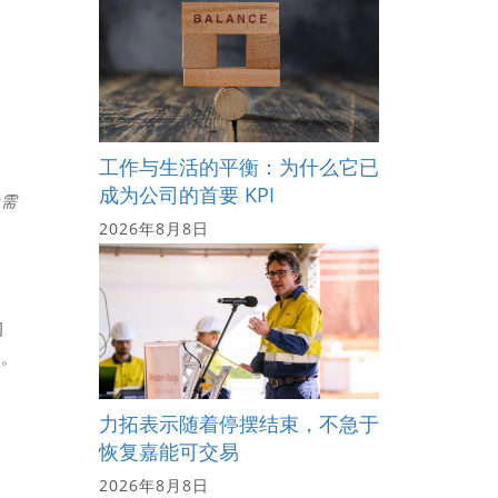
工作与生活的平衡：为什么它已
成为公司的首要 KPI
金需
2026年8月8日
司
的。
力拓表示随着停摆结束，不急于
恢复嘉能可交易
2026年8月8日