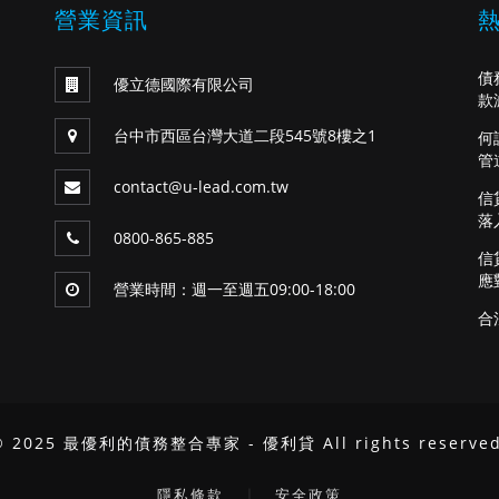
營業資訊
債
優立德國際有限公司
款
台中市西區台灣大道二段545號8樓之1
何
管
contact@u-lead.com.tw
信
落
0800-865-885
信
應
營業時間：週一至週五09:00-18:00
合
© 2025 最優利的債務整合專家 - 優利貸 All rights reserved
｜
隱私條款
安全政策