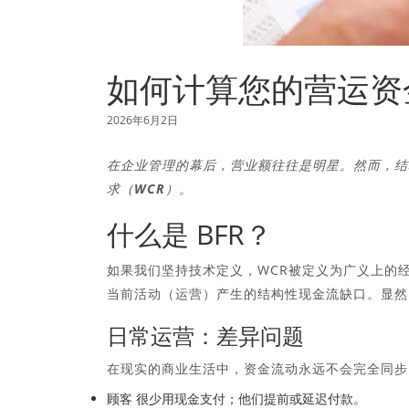
如何计算您的营运资
2026年6月2日
在企业管理的幕后，营业额往往是明星。然而，结
求（WCR）。
什么是 BFR？
如果我们坚持技术定义，WCR被定义为广义上的
当前活动（运营）产生的结构性现金流缺口。显然
日常运营：差异问题
在现实的商业生活中，资金流动永远不会完全同步
顾客
很少用现金支付；他们提前或延迟付款。