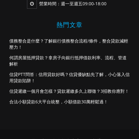
營業時間：週一至週五09:00-18:00
熱門文章
債務整合是什麼？了解銀行債務整合流程/條件，整合貸款減輕
壓力！
何謂房屋抵押貸款？拿房子向銀行抵押借款利率、流程、管道
解析
信貸PTT問答：信用貸款好嗎？信貸優缺點先了解，小心落入信
用貸款陷阱！
信貸遲繳一個月會怎樣？貸款遲繳多久上聯徵？3招教你應對！
合法小額貸款6大平台統整，小額借款30萬輕鬆過！