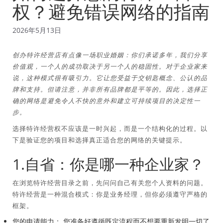
权？避免错误网络的指南
2026年5月13日
创办特许经营店有点像一场职业婚姻：你们承诺多年，我们分享
价值观，一个人的成功取决于另一个人的稳固性。对于企业家来
说，这种模式很有吸引力。它让您受益于交钥匙概念、公认的品
牌和支持。但请注意，并非所有品牌都是平等的。因此，选择正
确的网络是避免令人不快的意外和建立可持续项目的决定性一
步。
选择特许经营权不应该是一时兴起，而是一个结构化的过程。以
下是验证您的项目和选择真正适合您的网络的关键提示。
1.自省：你是哪一种企业家？
在浏览特许经营目录之前，先问问自己有关您个人资料的问题。
特许经营是一种混合模式：你是业务经理，但你必须遵守严格的
框架。
您的申请能力：
您准备好遵循既定流程而不想要重新发明一切了