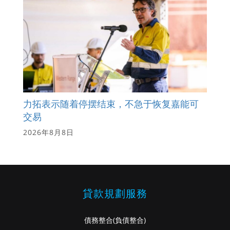
力拓表示随着停摆结束，不急于恢复嘉能可
交易
2026年8月8日
貸款規劃服務
債務整合
(負債整合)