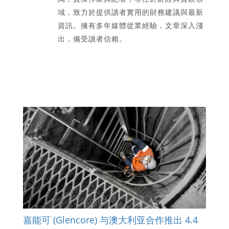
域，致力於提供讀者實用的財務建議與最新
資訊。擁有多年媒體從業經驗，文章深入淺
出，備受讀者信賴。
嘉能可 (Glencore) 与澳大利亚合作推出 4.4