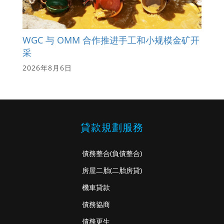
WGC 与 OMM 合作推进手工和小规模金矿开
采
2026年8月6日
貸款規劃服務
債務整合
(負債整合)
房屋二胎
(二胎房貸)
機車貸款
債務協商
債務更生