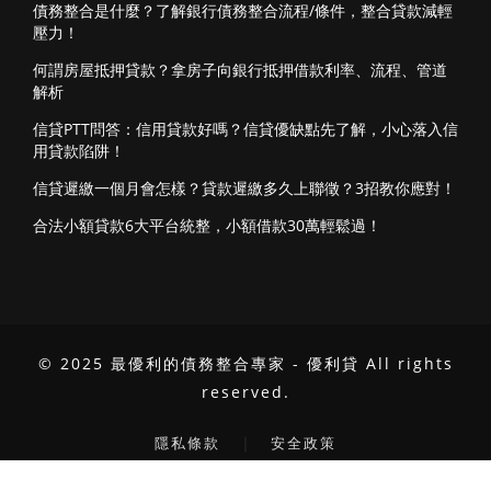
債務整合是什麼？了解銀行債務整合流程/條件，整合貸款減輕
壓力！
何謂房屋抵押貸款？拿房子向銀行抵押借款利率、流程、管道
解析
信貸PTT問答：信用貸款好嗎？信貸優缺點先了解，小心落入信
用貸款陷阱！
信貸遲繳一個月會怎樣？貸款遲繳多久上聯徵？3招教你應對！
合法小額貸款6大平台統整，小額借款30萬輕鬆過！
© 2025 最優利的債務整合專家 - 優利貸 All rights
reserved.
｜
隱私條款
安全政策