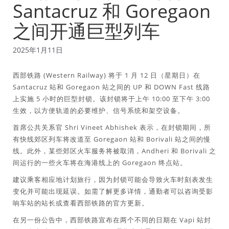
Santacruz 和 Goregaon
之间开通巨型列车
2025年1月11日
西部铁路 (Western Railway) 将于 1 月 12 日（星期日）在
Santacruz 站和 Goregaon 站之间的 UP 和 DOWN Fast 线路
上实施 5 小时的巨型封锁。该封锁将于上午 10:00 至下午 3:00
生效，以方便轨道的必要维护、信号系统和架空设备。
首席公共关系官 Shri Vineet Abhishek 表示，在封锁期间，所
有快线郊区列车将改道至 Goregaon 站和 Borivali 站之间的慢
线。此外，某些郊区火车服务将被取消，Andheri 和 Borivali 之
间运行的一些火车将在海港线上的 Goregaon 终点站。
建议乘客相应地计划旅行，因为封锁可能会导致火车时刻表发生
变化并可能出现延误。如需了解更多详情，通勤者可以咨询受影
响车站的站长或查看西部铁路的官方更新。
在另一份公告中，西部铁路宣布在两个不同的日期在 Vapi 站封