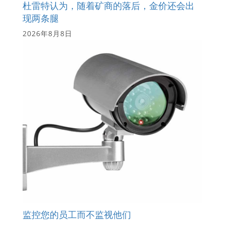
杜雷特认为，随着矿商的落后，金价还会出
现两条腿
2026年8月8日
监控您的员工而不监视他们