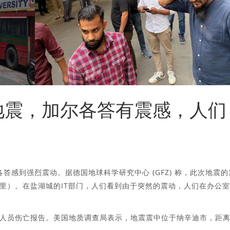
级地震，加尔各答有震感，人们
答感到强烈震动。据德国地球科学研究中心 (GFZ) 称，此次地震的
6 英里）。在盐湖城的IT部门，人们看到由于突然的震动，人们在办公室
人员伤亡报告。美国地质调查局表示，地震震中位于纳辛迪市，距