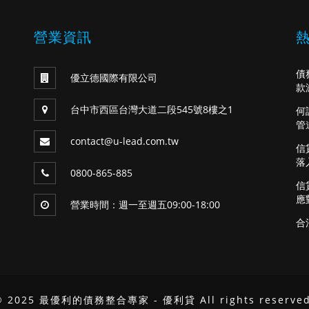
營業資訊
債
優立德國際有限公司
款
台中市西區台灣大道二段545號8樓之1
何
管
contact@u-lead.com.tw
信
落
0800-865-885
信
應
營業時間：週一至週五09:00-18:00
合
© 2025 最優利的債務整合專家 - 優利貸 All rights reserved