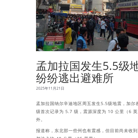
孟加拉国发生5.5
纷纷逃出避难所
2025年11月21日
孟加拉国纳尔辛迪地区周五发生5.5级地震，加尔各
级首次记录为 5.7 级，震源深度为 10 公里（
外。
报道称，东北部一些州也有震感，但目前尚未收到