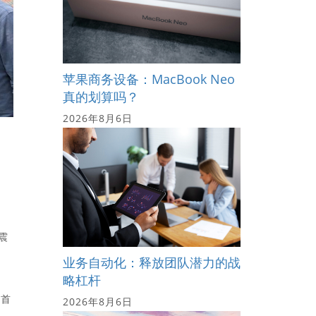
苹果商务设备：MacBook Neo
真的划算吗？
2026年8月6日
震
业务自动化：释放团队潜力的战
略杠杆
离首
2026年8月6日