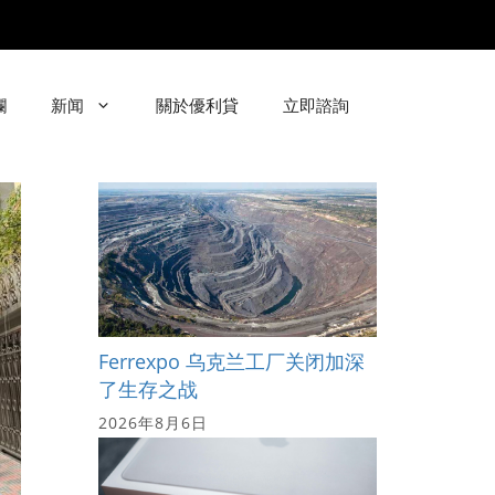
欄
新闻
關於優利貸
立即諮詢
Ferrexpo 乌克兰工厂关闭加深
了生存之战
2026年8月6日