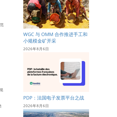
格范
WGC 与 OMM 合作推进手工和
小规模金矿开采
2026年8月6日
现
PDP：法国电子发票平台之战
2026年8月6日
类