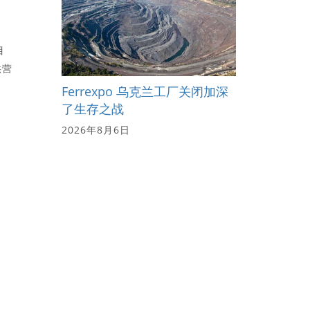
目
供营
Ferrexpo 乌克兰工厂关闭加深
了生存之战
2026年8月6日