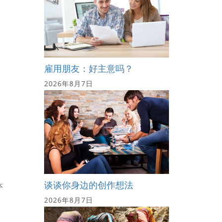
雇用朋友：好主意吗？
2026年8月7日
、
谈谈你身边的创作想法
本
2026年8月7日