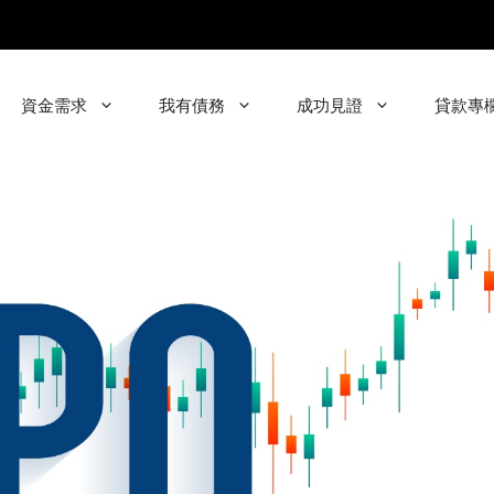
資金需求
我有債務
成功見證
貸款專