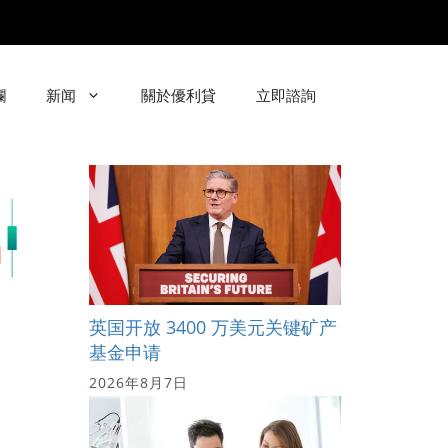
欄
新闻
關於優利貸
立即諮詢
英国开放 3400 万美元关键矿产
基金申请
2026年8月7日