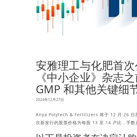
安雅理工与化肥首次
《中小企业》杂志之
GMP 和其他关键细
2024年12月27日
Anya Polytech & Fertilizers 将于 
次新发行的股票价格为每股 13 至 14 卢比，手数从 