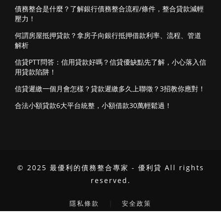
債務整合是什麼？了解銀行債務整合流程/條件，整合貸款減輕
壓力！
何謂房屋抵押貸款？拿房子向銀行抵押借款利率、流程、管道
解析
信貸PTT問答：信用貸款好嗎？信貸優缺點先了解，小心落入信
用貸款陷阱！
信貸遲繳一個月會怎樣？貸款遲繳多久上聯徵？3招教你應對！
合法小額貸款6大平台統整，小額借款30萬輕鬆過！
© 2025 最優利的債務整合專家 - 優利貸 All rights
reserved.
｜
隱私條款
安全政策