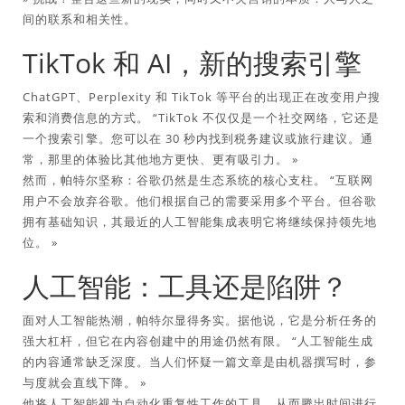
间的联系和相关性。
TikTok 和 AI，新的搜索引擎
ChatGPT、Perplexity 和 TikTok 等平台的出现正在改变用户搜
索和消费信息的方式。 “TikTok 不仅仅是一个社交网络，它还是
一个搜索引擎。您可以在 30 秒内找到税务建议或旅行建议。通
常，那里的体验比其他地方更快、更有吸引力。 »
然而，帕特尔坚称：谷歌仍然是生态系统的核心支柱。 “互联网
用户不会放弃谷歌。他们根据自己的需要采用多个平台。但谷歌
拥有基础知识，其最近的人工智能集成表明它将继续保持领先地
位。 »
人工智能：工具还是陷阱？
面对人工智能热潮，帕特尔显得务实。据他说，它是分析任务的
强大杠杆，但它在内容创建中的用途仍然有限。 “人工智能生成
的内容通常缺乏深度。当人们怀疑一篇文章是由机器撰写时，参
与度就会直线下降。 »
他将人工智能视为自动化重复性工作的工具，从而腾出时间进行