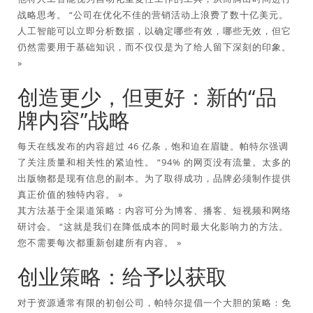
战略思考。 “公司在优化不佳的营销活动上浪费了数十亿美元。
人工智能可以立即分析数据，以确定哪些有效，哪些无效，但它
仍然需要用于基础知识，而不仅仅是为了给人留下深刻的印象。
»
创造更少，但更好：新的“品
牌内容”战略
每天在线发布的内容超过 46 亿条，饱和迫在眉睫。帕特尔强调
了关注质量和相关性的紧迫性。 “94% 的网页没有流量。太多的
出版物都是现有信息的副本。为了取得成功，品牌必须制作提供
真正价值的独特内容。 »
其方法基于全渠道策略：内容可分为博客、播客、短视频和网络
研讨会。 “这就是我们在降低成本的同时最大化影响力的方法。
您不需要每次都重新创建所有内容。 »
创业策略：给予以获取
对于资源通常有限的初创公司，帕特尔提倡一个大胆的策略：免