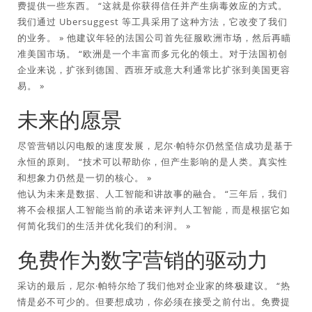
费提供一些东西。 “这就是你获得信任并产生病毒效应的方式。
我们通过 Ubersuggest 等工具采用了这种方法，它改变了我们
的业务。 » 他建议年轻的法国公司首先征服欧洲市场，然后再瞄
准美国市场。 “欧洲是一个丰富而多元化的领土。对于法国初创
企业来说，扩张到德国、西班牙或意大利通常比扩张到美国更容
易。 »
未来的愿景
尽管营销以闪电般的速度发展，尼尔·帕特尔仍然坚信成功是基于
永恒的原则。 “技术可以帮助你，但产生影响的是人类。真实性
和想象力仍然是一切的核心。 »
他认为未来是数据、人工智能和讲故事的融合。 “三年后，我们
将不会根据人工智能当前的承诺来评判人工智能，而是根据它如
何简化我们的生活并优化我们的利润。 »
免费作为数字营销的驱动力
采访的最后，尼尔·帕特尔给了我们他对企业家的终极建议。 “热
情是必不可少的。但要想成功，你必须在接受之前付出。免费提