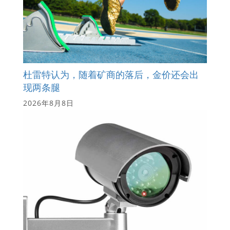
杜雷特认为，随着矿商的落后，金价还会出
现两条腿
2026年8月8日