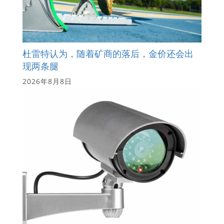
杜雷特认为，随着矿商的落后，金价还会出
现两条腿
2026年8月8日