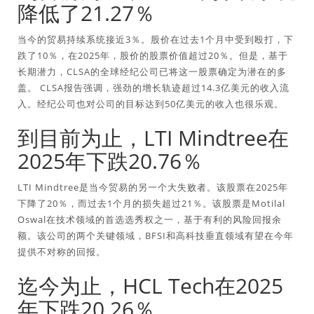
降低了21.27％
当今的贸易持续系统接近3％。股价在过去1个月中受到殴打，下
跌了10％，在2025年，股价的股票价值超过20％。但是，基于
长期潜力，CLSA的全球经纪公司已将这一股票确定为潜在的多
盖。 CLSA报告强调，强劲的增长轨迹超过14.3亿美元的收入流
入。经纪公司也对公司的目标达到50亿美元的收入也很乐观。
到目前为止，LTI Mindtree在
2025年下跌20.76％
LTI Mindtree是当今贸易的另一个大失败者。该股票在2025年
下降了20％，而过去1个月的损失超过21％。该股票是Motilal
Oswal在技术领域的首选选秀权之一，基于有利的风险回报余
额。该公司的两个关键领域，BFSI和高科技垂直领域有望在今年
提供不对称的回报。
迄今为止，HCL Tech在2025
年下跌20.26％