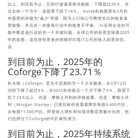
以上。到目前为止，它的行驶速度相当粗糙，下降超过20％。在
过去的一个月中，该股票下跌了18％。 Kotak机构股票在3月初
对股票的评级为“减少”评级，因为人们担心可酌情支出的恢复速
度较慢，并且在一些垂直行业中的恢复不平衡。 AI采用企业的可
能中断是该行业的另一个关键问题。全球公司的前景意味着2025
年的改善。这也使投资者的情绪对印度IT公司的收入前景担忧。
这
到目前为止，2025年的
Coforge下降了23.71％
科夫格（Coforge）是当今贸易的另一个大失败者，在3月12日
内部下降了超过4％，在2025年的最后一个月下降了9％，股票下
跌了23％以上。但是，摩根士丹利的评级超重。但是，摩根士丹
利（Morgan Stanley）已将目标价格显着降至每股9,400卢比，
从每股11,500卢比。即使收入增长和估值倍数是两极分化的，他
们也押注了Coforge的可扩展性潜力。
到目前为止，2025年持续系统