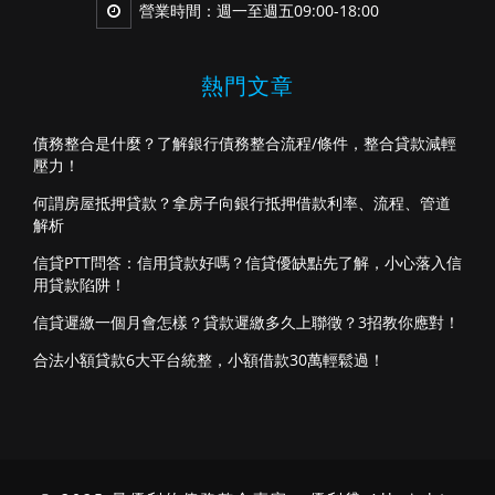
營業時間：週一至週五09:00-18:00
熱門文章
債務整合是什麼？了解銀行債務整合流程/條件，整合貸款減輕
壓力！
何謂房屋抵押貸款？拿房子向銀行抵押借款利率、流程、管道
解析
信貸PTT問答：信用貸款好嗎？信貸優缺點先了解，小心落入信
用貸款陷阱！
信貸遲繳一個月會怎樣？貸款遲繳多久上聯徵？3招教你應對！
合法小額貸款6大平台統整，小額借款30萬輕鬆過！