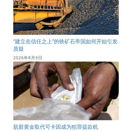
“建立在信任之上”的铁矿石帝国如何开始引发
质疑
2026年8月9日
肮脏黄金取代可卡因成为犯罪提款机