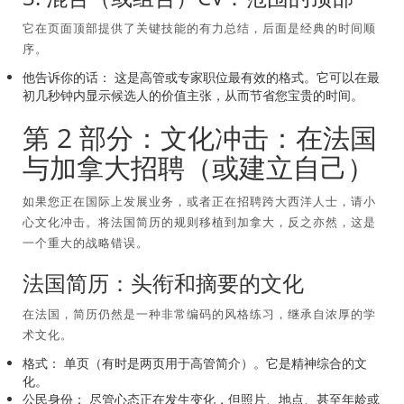
它在页面顶部提供了关键技能的有力总结，后面是经典的时间顺
序。
他告诉你的话：
这是高管或专家职位最有效的格式。它可以在最
初几秒钟内显示候选人的价值主张，从而节省您宝贵的时间。
第 2 部分：文化冲击：在法国
与加拿大招聘（或建立自己）
如果您正在国际上发展业务，或者正在招聘跨大西洋人士，请小
心文化冲击。将法国简历的规则移植到加拿大，反之亦然，这是
一个重大的战略错误。
法国简历：头衔和摘要的文化
在法国，简历仍然是一种非常编码的风格练习，继承自浓厚的学
术文化。
格式：
单页（有时是两页用于高管简介）。它是精神综合的文
化。
公民身份：
尽管心态正在发生变化，但照片、地点、甚至年龄或