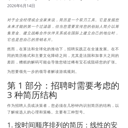
2026年6月14日
对于企业经理或企业家来说，简历是一个双刃工具。它是发掘您
未来才能的第一个过滤器，但当您需要宣传您的创始人简介以筹
集资金、建立战略合作伙伴关系或在国际上建立自己的地位时，
它也是您自己的营销名片。
然而，在算法和全球化的推动下，招聘实践正在全速发展。在不
同的简历格式和主要文化障碍之间，尤其是法国和加拿大之间的
差距，糟糕的解码可能会导致您错过稀有宝石或阻碍您的扩张。
为想要领先一步的领导者解读游戏规则。
第 1 部分：招聘时需要考虑的
3 种简历结构
作为招聘人员或决策者，您必须在几秒钟内识别简历的结构，以
了解候选人的心理和策略。主要有三种型号。
1. 按时间顺序排列的简历：线性的安