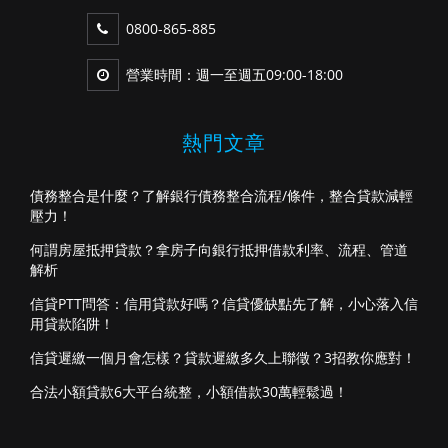
0800-865-885
營業時間：週一至週五09:00-18:00
熱門文章
債務整合是什麼？了解銀行債務整合流程/條件，整合貸款減輕
壓力！
何謂房屋抵押貸款？拿房子向銀行抵押借款利率、流程、管道
解析
信貸PTT問答：信用貸款好嗎？信貸優缺點先了解，小心落入信
用貸款陷阱！
信貸遲繳一個月會怎樣？貸款遲繳多久上聯徵？3招教你應對！
合法小額貸款6大平台統整，小額借款30萬輕鬆過！