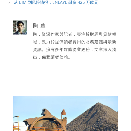
从 BIM 到风险情报：ENLAYE 融资 425 万欧元
陶 董
陶，資深作家與記者，專注於財經與貸款領
域，致力於提供讀者實用的財務建議與最新
資訊。擁有多年媒體從業經驗，文章深入淺
出，備受讀者信賴。