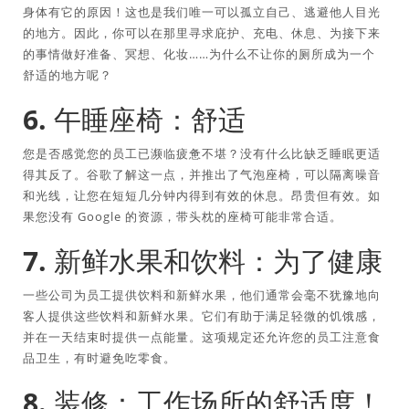
身体有它的原因！这也是我们唯一可以孤立自己、逃避他人目光
的地方。因此，你可以在那里寻求庇护、充电、休息、为接下来
的事情做好准备、冥想、化妆……为什么不让你的厕所成为一个
舒适的地方呢？
6. 午睡座椅：舒适
您是否感觉您的员工已濒临疲惫不堪？没有什么比缺乏睡眠更适
得其反了。谷歌了解这一点，并推出了气泡座椅，可以隔离噪音
和光线，让您在短短几分钟内得到有效的休息。昂贵但有效。如
果您没有 Google 的资源，带头枕的座椅可能非常合适。
7. 新鲜水果和饮料：为了健康
一些公司为员工提供饮料和新鲜水果，他们通常会毫不犹豫地向
客人提供这些饮料和新鲜水果。它们有助于满足轻微的饥饿感，
并在一天结束时提供一点能量。这项规定还允许您的员工注意食
品卫生，有时避免吃零食。
8. 装修：工作场所的舒适度！