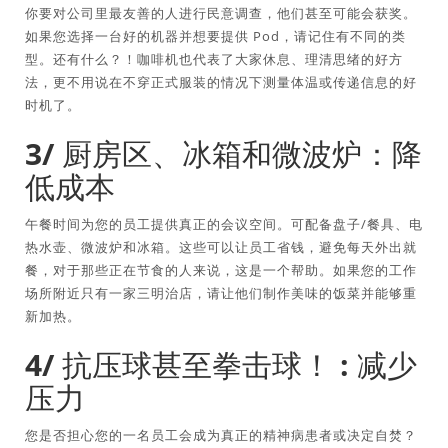
你要对公司里最友善的人进行民意调查，他们甚至可能会获奖。
如果您选择一台好的机器并想要提供 Pod，请记住有不同的类
型。还有什么？！咖啡机也代表了大家休息、理清思绪的好方
法，更不用说在不穿正式服装的情况下测量体温或传递信息的好
时机了。
3/ 厨房区、冰箱和微波炉：降
低成本
午餐时间为您的员工提供真正的会议空间。可配备盘子/餐具、电
热水壶、微波炉和冰箱。这些可以让员工省钱，避免每天外出就
餐，对于那些正在节食的人来说，这是一个帮助。如果您的工作
场所附近只有一家三明治店，请让他们制作美味的饭菜并能够重
新加热。
4/ 抗压球甚至拳击球！ : 减少
压力
您是否担心您的一名员工会成为真正的精神病患者或决定自焚？