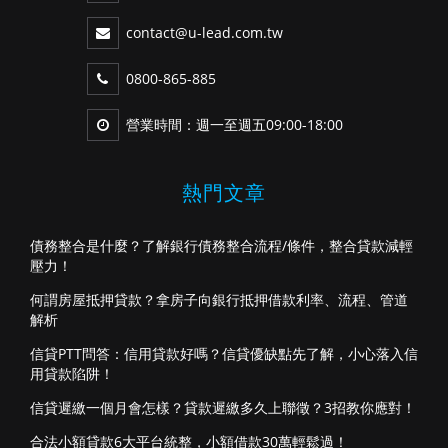
contact@u-lead.com.tw
0800-865-885
營業時間：週一至週五09:00-18:00
熱門文章
債務整合是什麼？了解銀行債務整合流程/條件，整合貸款減輕
壓力！
何謂房屋抵押貸款？拿房子向銀行抵押借款利率、流程、管道
解析
信貸PTT問答：信用貸款好嗎？信貸優缺點先了解，小心落入信
用貸款陷阱！
信貸遲繳一個月會怎樣？貸款遲繳多久上聯徵？3招教你應對！
合法小額貸款6大平台統整，小額借款30萬輕鬆過！