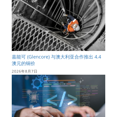
嘉能可 (Glencore) 与澳大利亚合作推出 4.4
澳元的铜价
2026年8月7日