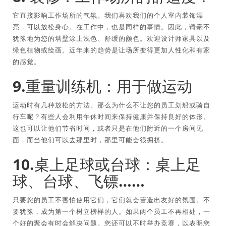
它直接影响工作场所的气氛。我们喜欢我们的个人室内装饰漂
亮，可以放松身心。在工作中，也是同样的事情。因此，请毫不
犹豫地为您的墙壁涂上浅色、舒缓的颜色。欢迎设计师家具以及
绿色植物或绘画。近年来的趋势是让场所变得更加人性化和有家
的感觉。
9.重量训练机：用于做运动
运动时有几种放松的方法。那么为什么不让您的员工划船或骑自
行车呢？有些人会利用午休时间来保持健康并保持良好的体形。
这也可以让他们节省时间，或者只是在他们附近的一个房间见
面，而当他们可以去那里时，那里可能会很拥挤。
10.桌上足球或台球：桌上足
球、台球、飞镖……
只要您的员工不害怕使用它们，它们就会营造出友好的氛围。不
要犹豫，成为第一个树立榜样的人。如果两个员工不再相处，一
个好的聚会有时会解决问题。您还可以不时举办竞赛，以表明您