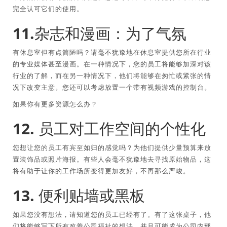
完全认可它们的使用。
11.杂志和漫画：为了气氛
有休息室但有点简陋吗？请毫不犹豫地在休息室提供您所在行业
的专业媒体甚至漫画。在一种情况下，您的员工将能够加深对该
行业的了解，而在另一种情况下，他们将能够在匆忙或紧张的情
况下改变主意。您还可以考虑放置一个带有视频游戏的控制台。
如果你有更多资源怎么办？
12. 员工对工作空间的个性化
您想让您的员工有宾至如归的感觉吗？为他们提供少量预算来放
置装饰品或照片海报。有些人会毫不犹豫地去寻找原始物品，这
将有助于让你的工作场所变得更加友好，不再那么严峻。
13. 便利贴墙或黑板
如果您没有想法，请知道您的员工已经有了。有了这张桌子，他
们将能够写下所有改善公司福祉的想法，并且可能成为公司内部