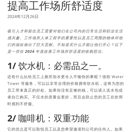
提高工作场所舒适度
2024年12月26日
吸引人才和留住员工需要对他们在公司内的日常生活和职业生活
感兴趣。工作场所人体工程学的重要性以及员工周围的物体对他
们的福祉做出了巨大贡献。不知道买什么才能让他们开心？以下
是一些在 2024 年底改善工作场所舒适度的收购想法。
1/ 饮水机：必需品之一。
还有什么比给员工上厕所加水更令人不愉快的事呢？借助 Water
Tower 等服务，可以以非常合理的价格拥有饮水机，这将为您的
员工带来真正的好处。如果你没有足够的钱，可以请人送水包或
者自己购买。不仅水的质量会更好，而且会防止您的员工在饮用
时感到不舒服。
2/ 咖啡机：双重功能
它的优点是可以取悦员工以及您希望邀请到公司的任何人。如果