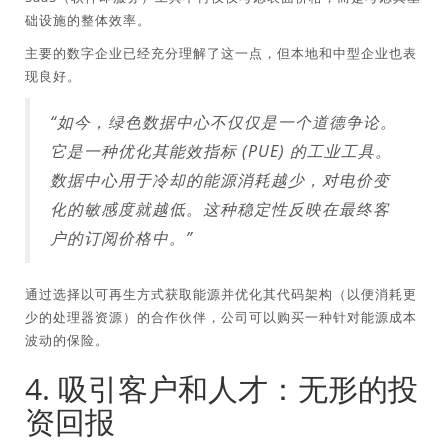
础设施的整体效率。
主要的数字企业已经充分理解了这一点，但本地和中型企业也表
现良好。
“如今，绿色数据中心不仅仅是一个道德争论。
它是一种优化其能效指标 (PUE) 的工业工具。
数据中心用于冷却的能源消耗越少，对电价变
化的敏感度就越低。这种稳定性反映在最终客
户的订阅价格中。”
通过选择以可再生方式获取能源并优化其代码架构（以便消耗更
少的处理器资源）的合作伙伴，公司可以购买一种针对能源成本
波动的保险。
4. 吸引客户和人才：无形的投
资回报