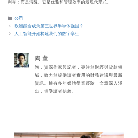
剥夺；而是清醒。它是优雅和管理效率的最现代形式。
分
公司
類
欧洲能否成为第三世界半导体强国？
人工智能开始构建我们的数字孪生
陶 董
陶，資深作家與記者，專注於財經與貸款領
域，致力於提供讀者實用的財務建議與最新
資訊。擁有多年媒體從業經驗，文章深入淺
出，備受讀者信賴。