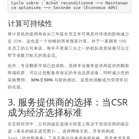
Cycle sobre : Achat reconditionné ──> Maintenan
计算可持续性
将计算机的使用寿命从三年延长至五年可将其对环境的影响减少
近 33%。这也是一个幼稚的简单预算计算。对于一家拥有 100
名员工的公司来说，每年不更新三分之一的机队就意味着可以立
即节省数万欧元的现金流。
此外，专业翻新市场已趋成熟。选择专业服务提供商提供的翻新
终端机群，可以让您配备有保证的专业品质设备，同时减少您的
采购费用。
30%至50%
与新的相比。这里的清醒成为管理常识
的论据。
3. 服务提供商的选择：当CSR
成为经济选择标准
在互联经济中，公司的碳足迹很大程度上取决于其供应商的碳足
迹（著名的碳足迹范围3）。选择网络主机、开发机构或
SaaS（软件即服务）工具不再仅仅考虑表面价格，而是考虑其基