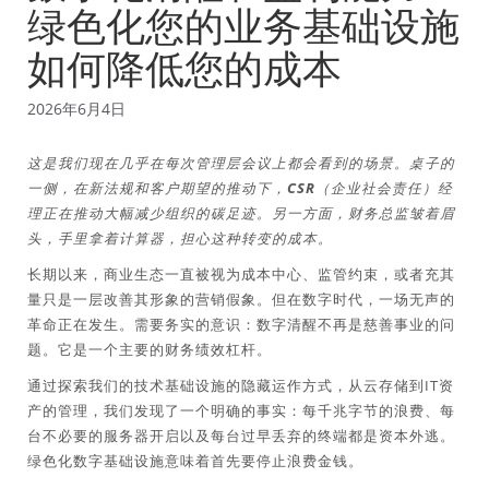
绿色化您的业务基础设施
如何降低您的成本
2026年6月4日
这是我们现在几乎在每次管理层会议上都会看到的场景。桌子的
一侧，在新法规和客户期望的推动下，CSR（企业社会责任）经
理正在推动大幅减少组织的碳足迹。另一方面，财务总监皱着眉
头，手里拿着计算器，担心这种转变的成本。
长期以来，商业生态一直被视为成本中心、监管约束，或者充其
量只是一层改善其形象的营销假象。但在数字时代，一场无声的
革命正在发生。需要务实的意识：数字清醒不再是慈善事业的问
题。它是一个主要的财务绩效杠杆。
通过探索我们的技术基础设施的隐藏运作方式，从云存储到IT资
产的管理，我们发现了一个明确的事实：每千兆字节的浪费、每
台不必要的服务器开启以及每台过早丢弃的终端都是资本外逃。
绿色化数字基础设施意味着首先要停止浪费金钱。