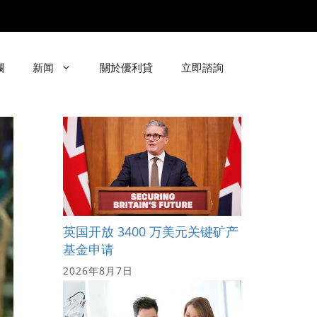
欄
新闻
關於優利貸
立即諮詢
英国开放 3400 万美元关键矿产
基金申请
2026年8月7日