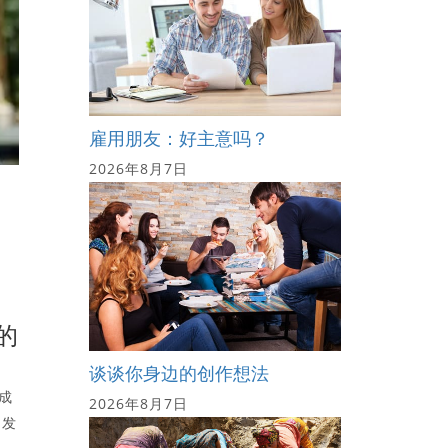
雇用朋友：好主意吗？
2026年8月7日
欧
的
谈谈你身边的创作想法
生成
2026年8月7日
物发