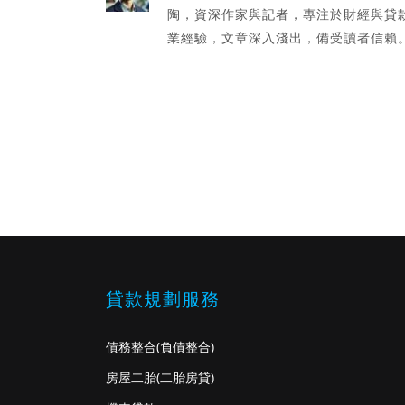
陶，資深作家與記者，專注於財經與貸
業經驗，文章深入淺出，備受讀者信賴
貸款規劃服務
債務整合
(負債整合)
房屋二胎
(二胎房貸)