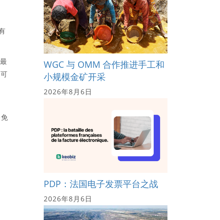
有
在最
WGC 与 OMM 合作推进手工和
许可
小规模金矿开采
2026年8月6日
身免
PDP：法国电子发票平台之战
2026年8月6日