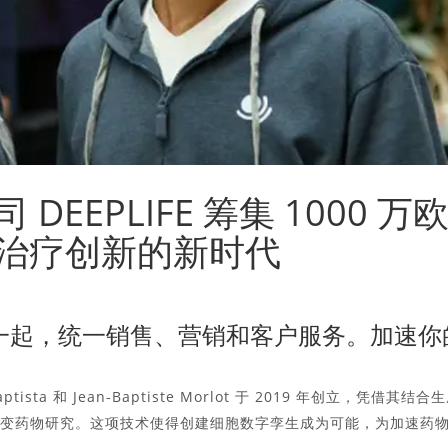
EEPLIFE 筹集 1000 万
治疗创新的新时代
rce 一起，统一销售、营销和客户服务。加速你
tista 和 Jean-Baptiste Morlot 于 2019 年创立，凭借其结合
底改变药物研究。这项技术使得创建细胞数字孪生成为可能，为加速药