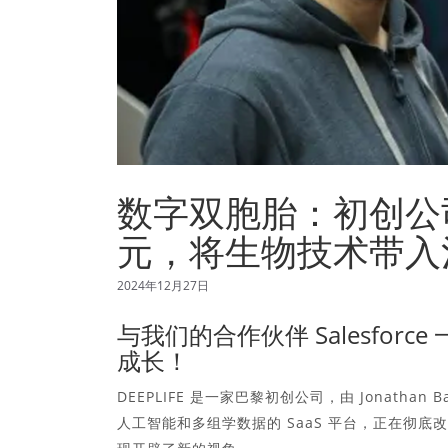
数字双胞胎：初创公司 D
元，将生物技术带入
2024年12月27日
与我们的合作伙伴 Salesfo
成长！
DEEPLIFE 是一家巴黎初创公司，由 Jonathan Bap
人工智能和多组学数据的 SaaS 平台，正在彻