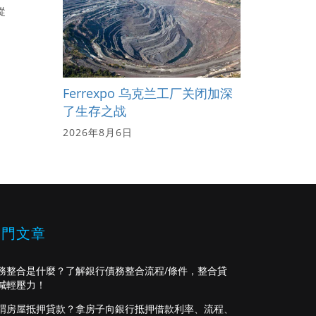
從
Ferrexpo 乌克兰工厂关闭加深
了生存之战
2026年8月6日
熱門文章
務整合是什麼？了解銀行債務整合流程/條件，整合貸
減輕壓力！
謂房屋抵押貸款？拿房子向銀行抵押借款利率、流程、