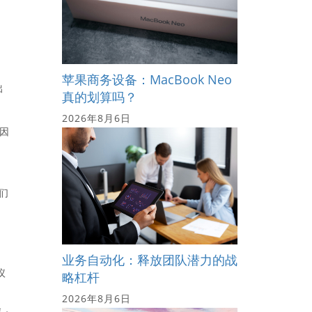
苹果商务设备：MacBook Neo
出
真的划算吗？
2026年8月6日
 因
们
业务自动化：释放团队潜力的战
议
略杠杆
2026年8月6日
会，