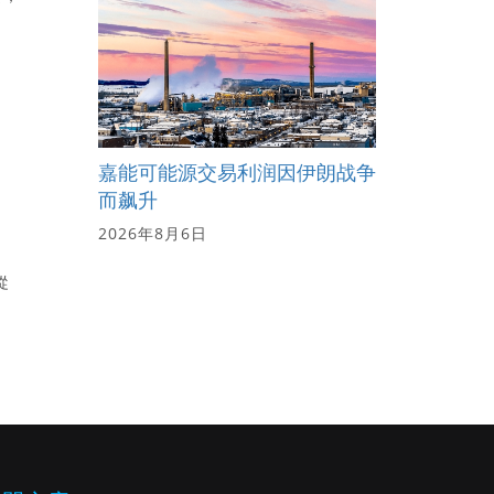
嘉能可能源交易利润因伊朗战争
而飙升
2026年8月6日
從