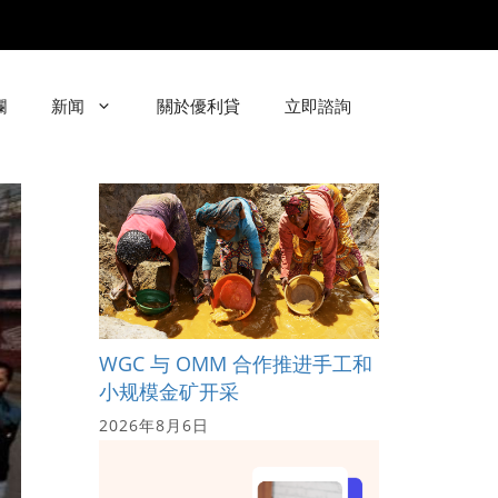
欄
新闻
關於優利貸
立即諮詢
WGC 与 OMM 合作推进手工和
小规模金矿开采
2026年8月6日