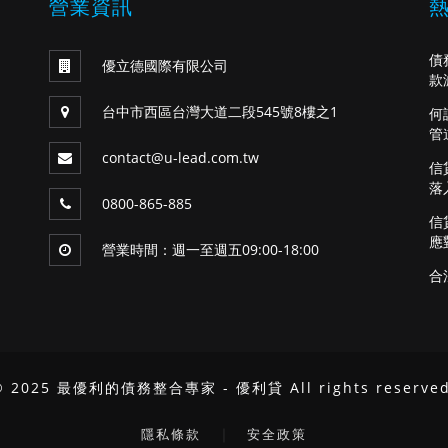
營業資訊
債
優立德國際有限公司
款
台中市西區台灣大道二段545號8樓之1
何
管
contact@u-lead.com.tw
信
落
0800-865-885
信
應
營業時間：週一至週五09:00-18:00
合
© 2025 最優利的債務整合專家 - 優利貸 All rights reserved
｜
隱私條款
安全政策