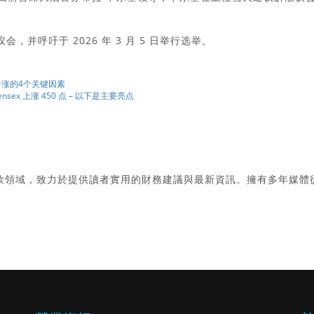
并呼吁于 2026 年 3 月 5 日举行选举。
？推动看涨的4个关键因素
nsex 上涨 450 点 – 以下是主要亮点
款領域，致力於提供讀者實用的財務建議與最新資訊。擁有多年媒體
。