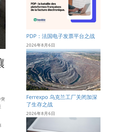
PDP：法国电子发票平台之战
2026年8月6日
壤
Ferrexpo 乌克兰工厂关闭加深
冲突
了生存之战
至
2026年8月6日
施