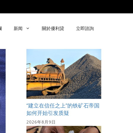
欄
新闻
關於優利貸
立即諮詢
“建立在信任之上”的铁矿石帝国
如何开始引发质疑
2026年8月9日