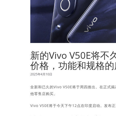
新的Vivo V50E
价格，功能和规格的
2025年4月10日
全新和已久的Vivo V50E将于周四推出。在正式揭
他零售店购买。
Vivo V50E将于今天下午12点在印度启动。发