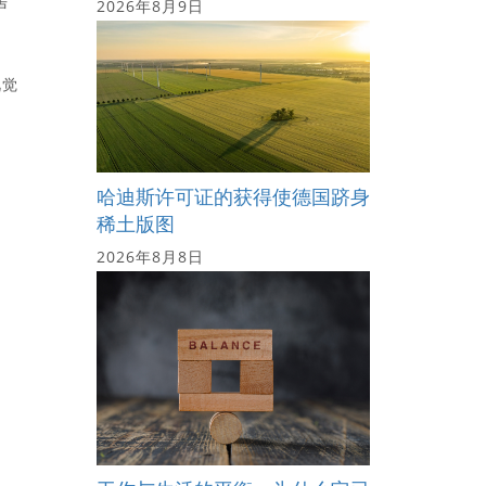
2026年8月9日
卢
视觉
哈迪斯许可证的获得使德国跻身
稀土版图
2026年8月8日