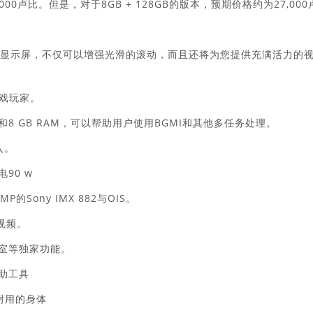
000卢比。但是，对于8GB + 128GB的版本，预期价格约为27,000
AMOLED显示屏，不仅可以增强光滑的滚动，而且还将为您提供充满活力的
游戏玩家。
0芯片组和8 GB RAM，可以帮助用户使用BGMI和其他多任务处理。
引入。
90 w
Sony IMX 882与OIS。
视频。
作室等独家功能。
辅助工具
滑耐用的身体