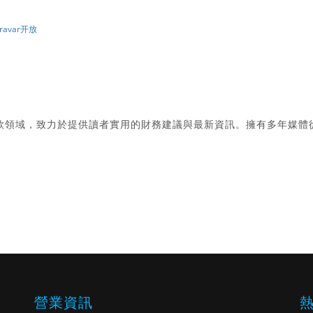
ravar开放
款領域，致力於提供讀者實用的財務建議與最新資訊。擁有多年媒體
。
營業資訊