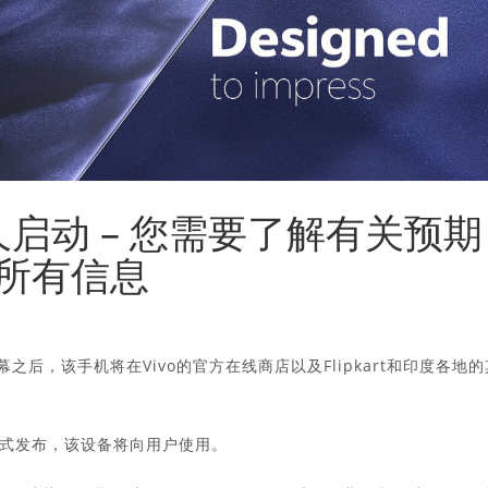
将不久启动 – 您需要了解有关预期
所有信息
幕之后，该手机将在Vivo的官方在线商店以及Flipkart和印度各地的
布正式发布，该设备将向用户使用。