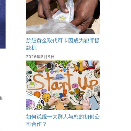
肮脏黄金取代可卡因成为犯罪提
款机
2026年8月9日
其
如何说服一大群人与您的初创公
司合作？