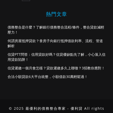
熱門文章
債務整合是什麼？了解銀行債務整合流程/條件，整合貸款減輕
壓力！
何謂房屋抵押貸款？拿房子向銀行抵押借款利率、流程、管道
解析
信貸PTT問答：信用貸款好嗎？信貸優缺點先了解，小心落入信
用貸款陷阱！
信貸遲繳一個月會怎樣？貸款遲繳多久上聯徵？3招教你應對！
合法小額貸款6大平台統整，小額借款30萬輕鬆過！
© 2025 最優利的債務整合專家 - 優利貸 All rights