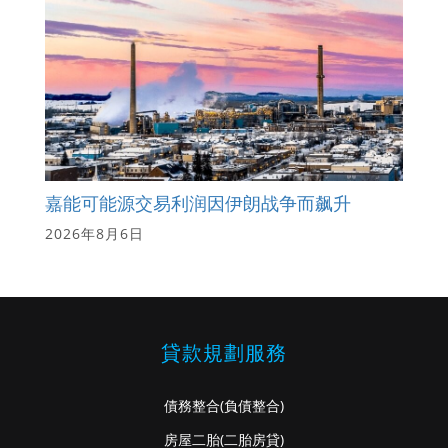
嘉能可能源交易利润因伊朗战争而飙升
2026年8月6日
貸款規劃服務
債務整合
(負債整合)
房屋二胎
(二胎房貸)