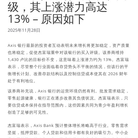
级，其上涨潜力高达
13% – 原因如下
2025年11月28日
Axis 银行最新的投资者互动表明未来增长将更加稳定，资产质量
也将稳定，促使杰富瑞重申对该银行的买入评级。该券商维持
1,430 卢比的目标价不变，这意味着上涨潜力约为 13%。杰富瑞
表示，尽管整个行业面临着存贷势头不平衡的情况，但该行的平
衡增长计划、改善存款结构以及控制信贷成本使其在 2026 财年
处于有利地位。
该券商补充说，Axis 银行的运营环境仍然有利。批发需求稳定，
零售起源健康，银行正在逐步改善其负债状况。杰富瑞表示，只
要信贷成本保持在指导范围内，这些因素共同为青少年盈利增长
创造了足够的可见性。
杰富瑞表示，Axis Bank 预计整体增长将略高于行业。零售需求
坚挺，抵押贷款、个人贷款和信用卡都有良好的吸引力。中小企