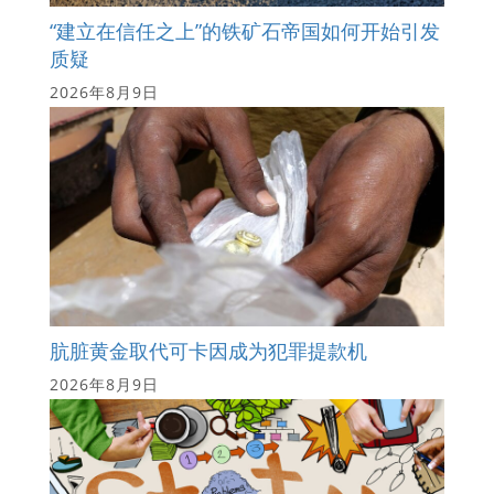
“建立在信任之上”的铁矿石帝国如何开始引发
质疑
2026年8月9日
肮脏黄金取代可卡因成为犯罪提款机
2026年8月9日