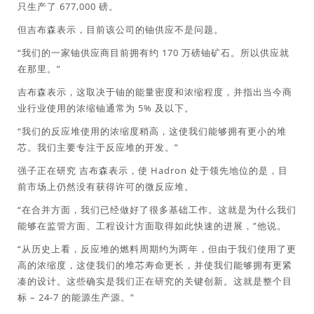
只生产了 677,000 磅。
但吉布森表示，目前该公司的铀供应不是问题。
“我们的一家铀供应商目前拥有约 170 万磅铀矿石。所以供应就
在那里。”
吉布森表示，这取决于铀的能量密度和浓缩程度，并指出当今商
业行业使用的浓缩铀通常为 5% 及以下。
“我们的反应堆使用的浓缩度稍高，这使我们能够拥有更小的堆
芯。我们主要专注于反应堆的开发。”
强子正在研究
吉布森表示，使 Hadron 处于领先地位的是，目
前市场上仍然没有获得许可的微反应堆。
“在合并方面，我们已经做好了很多基础工作。这就是为什么我们
能够在监管方面、工程设计方面取得如此快速的进展，”他说。
“从历史上看，反应堆的燃料周期约为两年，但由于我们使用了更
高的浓缩度，这使我们的堆芯寿命更长，并使我们能够拥有更紧
凑的设计。这些确实是我们正在研究的关键创新。这就是整个目
标 – 24-7 的能源生产源。”