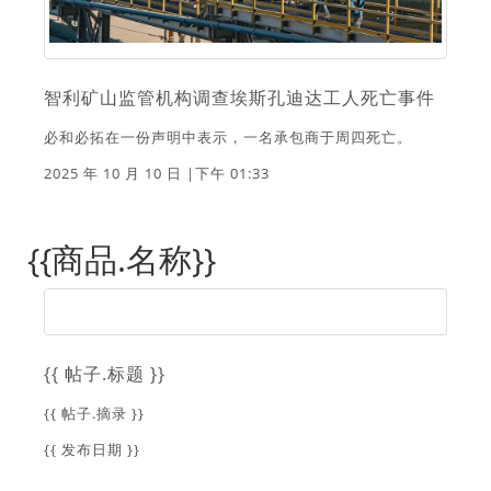
智利矿山监管机构调查埃斯孔迪达工人死亡事件
必和必拓在一份声明中表示，一名承包商于周四死亡。
2025 年 10 月 10 日 |下午 01:33
{{商品.名称}}
{{ 帖子.标题 }}
{{ 帖子.摘录 }}
{{ 发布日期 }}