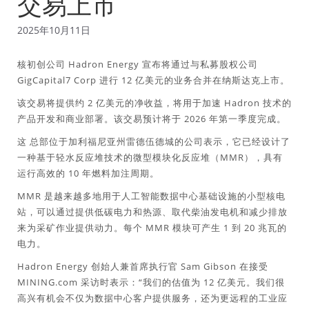
交易上市
2025年10月11日
核初创公司 Hadron Energy 宣布将通过与私募股权公司
GigCapital7 Corp 进行 12 亿美元的业务合并在纳斯达克上市。
该交易将提供约 2 亿美元的净收益，将用于加速 Hadron 技术的
产品开发和商业部署。该交易预计将于 2026 年第一季度完成。
这
总部位于加利福尼亚州雷德伍德城的公司表示，它已经设计了
一种基于轻水反应堆技术的微型模块化反应堆（MMR），具有
运行高效的 10 年燃料加注周期。
MMR 是越来越多地用于人工智能数据中心基础设施的小型核电
站，可以通过提供低碳电力和热源、取代柴油发电机和减少排放
来为采矿作业提供动力。每个 MMR 模块可产生 1 到 20 兆瓦的
电力。
Hadron Energy 创始人兼首席执行官 Sam Gibson 在接受
MINING.com 采访时表示：“我们的估值为 12 亿美元。我们很
高兴有机会不仅为数据中心客户提供服务，还为更远程的工业应