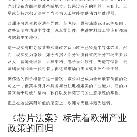
光刻设备方面占据准垄断地位。如果没有它的机器，台积电、三
星或英特尔都无法生产当今为人工智能提供动力的处理器。
欧洲还可以依赖意法半导体、英飞凌、恩智浦或Soitec等集团，
这些集团在功率半导体、汽车零部件、先进材料或工业应用领域
占据着主要地位。
这一现实有时导致某些欧洲政客认为欧洲已经是半导体强国。然
而，现实更为微妙，如今占据大部分经济价值的细分市场主要涉
及人工智能处理器、计算架构、电子设计软件、先进存储器、云
基础设施和新一代封装，但这些市场由美国或亚洲企业主导。
英伟达的例子概括了这一情况，该公司已成为全球最有价值的公
司之一，但其本身并不具备与台积电相媲美的工业能力。它的力
量来自于对硬件架构、软件以及伴随它们的生态系统的掌握。
正是在这些高附加值的层面上，欧洲今天显得最为脆弱。
《芯片法案》标志着欧洲产业
政策的回归