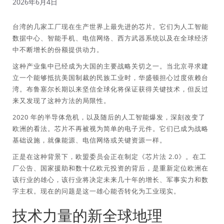
2026年6月4日
台湾的几家工厂现在生产世界上最先进的芯片。它们为人工智能
数据中心、智能手机、电信网络、西方武器系统以及在全球经济
中不断增长的份额提供动力。
这种产业集中已经成为大国的主要战略关切之一。当北京寻求建
立一个能够抵抗美国制裁的民族工业时，华盛顿担心过度依赖台
湾。布鲁塞尔长期以来坚信全球化将保证获得关键技术，但反过
来又发现了这种方法的局限性。
2020 年的半导体危机，以及随后的人工智能爆发，深刻改变了
欧洲的看法。芯片不再被视为简单的电子元件。它们已成为战略
基础设施，就像能源、电信网络或关键资源一样。
正是在这种背景下，欧盟委员会正在制定《芯片法 2.0》。在工
厂公告、国家援助和数十亿欧元投资的背后，是重新定位欧洲在
该行业的雄心，该行业将决定未来几十年的增长、军事实力和数
字主权。现在的问题是这一雄心能否转化为工业现实。
技术力量的新全球地理