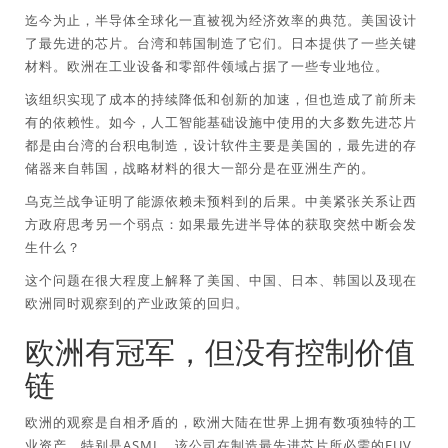
迄今为止，半导体全球化一直被视为经济效率的典范。美国设计
了最先进的芯片。台湾和韩国制造了它们。日本提供了一些关键
材料。欧洲在工业设备和零部件领域占据了一些专业地位。
该组织实现了成本的持续降低和创新的加速，但也造成了前所未
有的依赖性。如今，人工智能基础设施中使用的大多数先进芯片
都是由台湾的台积电制造，设计软件主要是美国的，最先进的存
储器来自韩国，战略材料的很大一部分是在亚洲生产的。
乌克兰战争证明了能源依赖未预料到的后果。中美紧张关系让西
方政府思考另一个弱点：如果最先进半导体的获取突然中断会发
生什么？
这个问题在很大程度上解释了美国、中国、日本、韩国以及现在
欧洲同时观察到的产业政策的回归。
欧洲有冠军，但没有控制价值
链
欧洲的观察是自相矛盾的，欧洲大陆在世界上拥有数项独特的工
业资产，特别是ASML，该公司在制造最先进芯片所必需的EUV