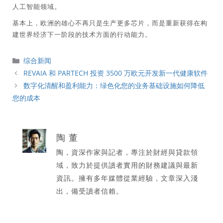
人工智能领域。
基本上，欧洲的雄心不再只是生产更多芯片，而是重新获得在构
建世界经济下一阶段的技术方面的行动能力。
分
综合新闻
類
REVAIA 和 PARTECH 投资 3500 万欧元开发新一代健康软件
数字化清醒和盈利能力：绿色化您的业务基础设施如何降低
您的成本
陶 董
陶，資深作家與記者，專注於財經與貸款領
域，致力於提供讀者實用的財務建議與最新
資訊。擁有多年媒體從業經驗，文章深入淺
出，備受讀者信賴。