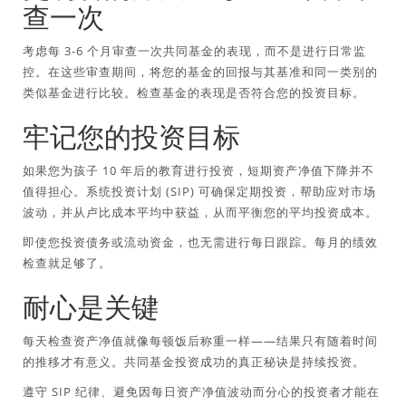
查一次
考虑每 3-6 个月审查一次共同基金的表现，而不是进行日常监
控。在这些审查期间，将您的基金的回报与其基准和同一类别的
类似基金进行比较。检查基金的表现是否符合您的投资目标。
牢记您的投资目标
如果您为孩子 10 年后的教育进行投资，短期资产净值下降并不
值得担心。系统投资计划 (SIP) 可确保定期投资，帮助应对市场
波动，并从卢比成本平均中获益，从而平衡您的平均投资成本。
即使您投资债务或流动资金，也无需进行每日跟踪。每月的绩效
检查就足够了。
耐心是关键
每天检查资产净值就像每顿饭后称重一样——结果只有随着时间
的推移才有意义。共同基金投资成功的真正秘诀是持续投资。
遵守 SIP 纪律、避免因每日资产净值波动而分心的投资者才能在