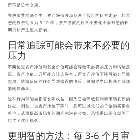
而不是日常交易。
在股票共同基金中，资产净值波动反映了股市的日常走势。如果
您的投资期限为 5-10 年，资产净值的日常小变化不会对您的长
期目标产生重大影响。
日常追踪可能会带来不必要的
压力
不断检查资产净值和基金价值可能会导致不必要的压力和情绪反
应。资产净值上升可能会让人兴奋，而资产净值下降可能会导致
焦虑。情绪反应往往会导致错误的决策，例如过早出售基金或频
繁转换基金。
这种行为可能会损害长期收益，因为它会降低复利和市场复苏的
好处。例如，当资产净值下降时，您可以以较低的价格购买更多
单位，从而提高市场复苏期间的潜在收益。恐慌退出基金就等于
错过了这个机会。
更明智的方法：每 3-6 个月审