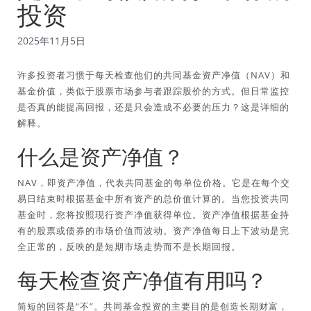
投资
2025年11月5日
许多投资者习惯于每天检查他们的共同基金资产净值（NAV）和
基金价值，类似于股票市场参与者跟踪股价的方式。但日常监控
是否真的能提高回报，还是只会造成不必要的压力？这是详细的
解释。
什么是资产净值？
NAV，即资产净值，代表共同基金的每单位价格。它是在每个交
易日结束时根据基金中所有资产的总价值计算的。当您投资共同
基金时，您将按照现行资产净值获得单位。资产净值根据基金持
有的股票或债券的市场价值而波动。资产净值每日上下波动是完
全正常的，反映的是短期市场走势而不是长期回报。
每天检查资产净值有用吗？
简短的回答是“不”。共同基金投资的主要目的是创造长期财富，