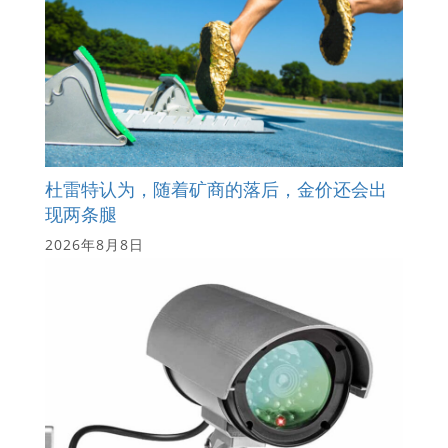
杜雷特认为，随着矿商的落后，金价还会出
现两条腿
2026年8月8日