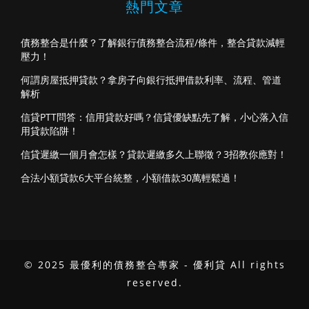
熱門文章
債務整合是什麼？了解銀行債務整合流程/條件，整合貸款減輕
壓力！
何謂房屋抵押貸款？拿房子向銀行抵押借款利率、流程、管道
解析
信貸PTT問答：信用貸款好嗎？信貸優缺點先了解，小心落入信
用貸款陷阱！
信貸遲繳一個月會怎樣？貸款遲繳多久上聯徵？3招教你應對！
合法小額貸款6大平台統整，小額借款30萬輕鬆過！
© 2025 最優利的債務整合專家 - 優利貸 All rights
reserved.