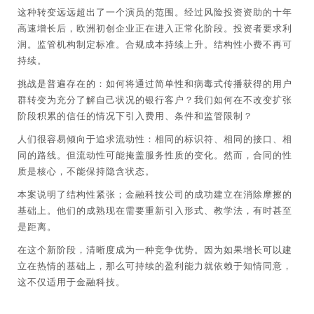
这种转变远远超出了一个演员的范围。经过风险投资资助的十年
高速增长后，欧洲初创企业正在进入正常化阶段。投资者要求利
润。监管机构制定标准。合规成本持续上升。结构性小费不再可
持续。
挑战是普遍存在的：如何将通过简单性和病毒式传播获得的用户
群转变为充分了解自己状况的银行客户？我们如何在不改变扩张
阶段积累的信任的情况下引入费用、条件和监管限制？
人们很容易倾向于追求流动性：相同的标识符、相同的接口、相
同的路线。但流动性可能掩盖服务性质的变化。然而，合同的性
质是核心，不能保持隐含状态。
本案说明了结构性紧张；金融科技公司的成功建立在消除摩擦的
基础上。他们的成熟现在需要重新引入形式、教学法，有时甚至
是距离。
在这个新阶段，清晰度成为一种竞争优势。因为如果增长可以建
立在热情的基础上，那么可持续的盈利能力就依赖于知情同意，
这不仅适用于金融科技。