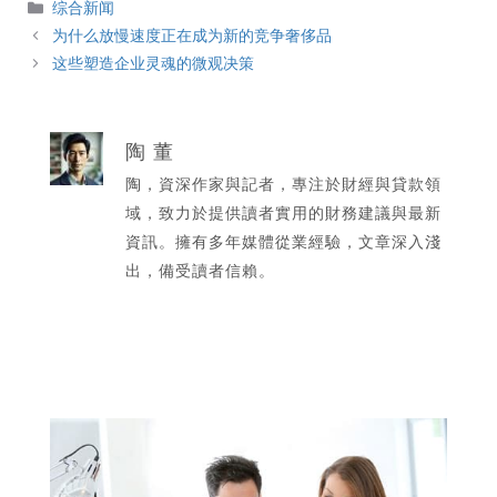
分
综合新闻
類
为什么放慢速度正在成为新的竞争奢侈品
这些塑造企业灵魂的微观决策
陶 董
陶，資深作家與記者，專注於財經與貸款領
域，致力於提供讀者實用的財務建議與最新
資訊。擁有多年媒體從業經驗，文章深入淺
出，備受讀者信賴。