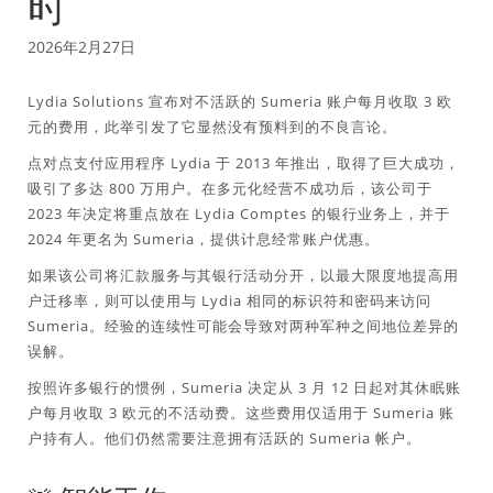
时
2026年2月27日
Lydia Solutions 宣布对不活跃的 Sumeria 账户每月收取 3 欧
元的费用，此举引发了它显然没有预料到的不良言论。
点对点支付应用程序 Lydia 于 2013 年推出，取得了巨大成功，
吸引了多达 800 万用户。在多元化经营不成功后，该公司于
2023 年决定将重点放在 Lydia Comptes 的银行业务上，并于
2024 年更名为 Sumeria，提供计息经常账户优惠。
如果该公司将汇款服务与其银行活动分开，以最大限度地提高用
户迁移率，则可以使用与 Lydia 相同的标识符和密码来访问
Sumeria。经验的连续性可能会导致对两种军种之间地位差异的
误解。
按照许多银行的惯例，Sumeria 决定从 3 月 12 日起对其休眠账
户每月收取 3 欧元的不活动费。这些费用仅适用于 Sumeria 账
户持有人。他们仍然需要注意拥有活跃的 Sumeria 帐户。