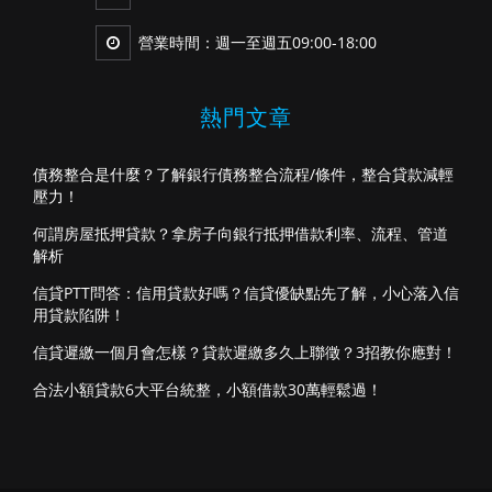
營業時間：週一至週五09:00-18:00
熱門文章
債務整合是什麼？了解銀行債務整合流程/條件，整合貸款減輕
壓力！
何謂房屋抵押貸款？拿房子向銀行抵押借款利率、流程、管道
解析
信貸PTT問答：信用貸款好嗎？信貸優缺點先了解，小心落入信
用貸款陷阱！
信貸遲繳一個月會怎樣？貸款遲繳多久上聯徵？3招教你應對！
合法小額貸款6大平台統整，小額借款30萬輕鬆過！