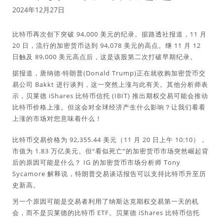
2024年12月27日
比特币再次创下突破 94,000 美元的纪录。据路透社报道，11 月
20 日，流行的加密货币达到 94,078 美元的高点。继 11 月 12
日触及 89,000 美元高点后，这是该股第二次打破早期纪录。
据报道，唐纳德·特朗普(Donald Trump)正在就收购加密货币交
易公司 Bakkt 进行谈判，这一突然上涨与此有关。其他分析师表
示，贝莱德 iShares 比特币信托 (IBIT) 推出期权交易可能会推动
比特币价格上涨。但这会对全球经济产生什么影响？让我们看看
上涨的市场对您意味着什么！
比特币交易价格为 92,355.44 美元（11 月 20 日上午 10:10），
市值为 1.83 万亿美元。但“看似死亡”的加密货币市场突然崛起背
后的原因可能是什么？ IG 的加密货币市场分析师 Tony
Sycamore 解释说，特朗普交易谈话报告可以支持比特币升至历
史新高。
另一个原因可能是交易者利用了纳斯达克期权交易第一天的机
会，而不是贝莱德的比特币 ETF。贝莱德 iShares 比特币信托