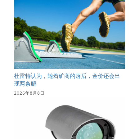
杜雷特认为，随着矿商的落后，金价还会出
现两条腿
2026年8月8日