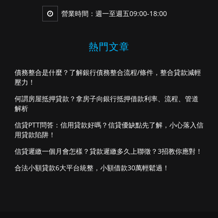
營業時間：週一至週五09:00-18:00
熱門文章
債務整合是什麼？了解銀行債務整合流程/條件，整合貸款減輕
壓力！
何謂房屋抵押貸款？拿房子向銀行抵押借款利率、流程、管道
解析
信貸PTT問答：信用貸款好嗎？信貸優缺點先了解，小心落入信
用貸款陷阱！
信貸遲繳一個月會怎樣？貸款遲繳多久上聯徵？3招教你應對！
合法小額貸款6大平台統整，小額借款30萬輕鬆過！