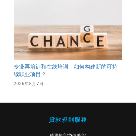
专业再培训和在线培训：如何构建新的可持
续职业项目？
2026年8月7日
貸款規劃服務
債務整合
(負債整合)