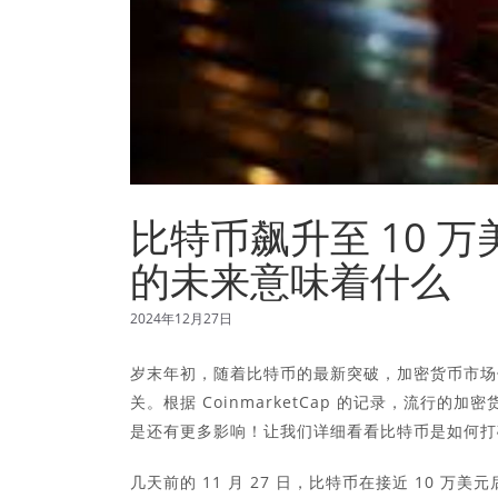
比特币飙升至 10 万
的未来意味着什么
2024年12月27日
岁末年初，随着比特币的最新突破，加密货币市场
关。根据 CoinmarketCap 的记录，流行的加
是还有更多影响！让我们详细看看比特币是如何打
几天前的 11 月 27 日，比特币在接近 10 