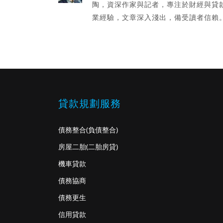
陶，資深作家與記者，專注於財經與貸
業經驗，文章深入淺出，備受讀者信賴
貸款規劃服務
債務整合
(負債整合)
房屋二胎
(二胎房貸)
機車貸款
債務協商
債務更生
信用貸款