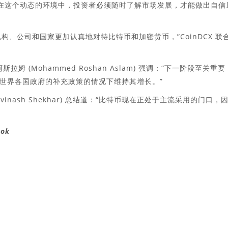
ri 解释说：“在这个动态的环境中，投资者必须随时了解市场发展，才能做出自信
机构、公司和国家更加认真地对待比特币和加密货币，”CoinDCX 联
拉姆 (Mohammed Roshan Aslam) 强调：“下一阶段至关重要
世界各国政府的补充政策的情况下维持其增长。”
vinash Shekhar) 总结道：“比特币现在正处于主流采用的门口，
ook