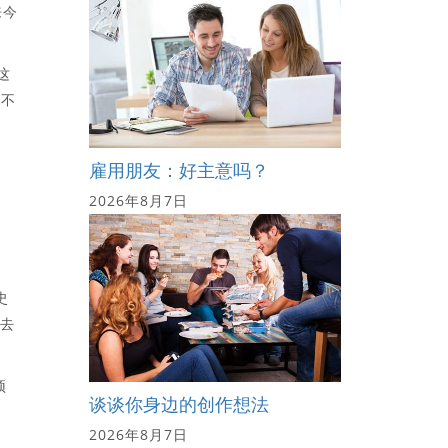
来今
这
就不
雇用朋友：好主意吗？
2026年8月7日
史
过去
预
谈谈你身边的创作想法
2026年8月7日