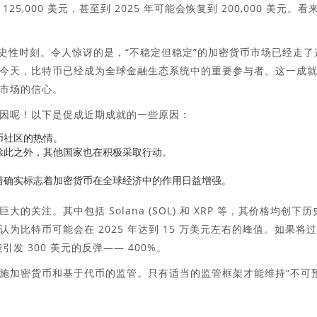
,000 美元，甚至到 2025 年可能会恢复到 200,000 美元。看
历史性时刻。令人惊讶的是，“不稳定但稳定”的加密货币市场已经走了
今天，比特币已经成为全球金融生态系统中的重要参与者。这一成
市场的信心。
因呢！以下是促成近期成就的一些原因：
币社区的热情。
除此之外，其他国家也在积极采取行动。
措确实标志着加密货币在全球经济中的作用日益增强。
注。其中包括 Solana (SOL) 和 XRP 等，其价格均创下历
比特币可能会在 2025 年达到 15 万美元左右的峰值。如果将
引发 300 美元的反弹—— 400%。
施加密货币和基于代币的监管。只有适当的监管框架才能维持“不可