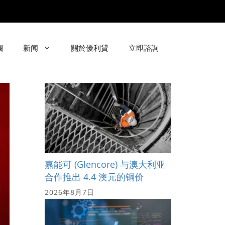
欄
新闻
關於優利貸
立即諮詢
嘉能可 (Glencore) 与澳大利亚
合作推出 4.4 澳元的铜价
2026年8月7日