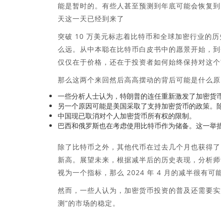
能是暂时的。有些人甚至预测到年底可能会恢复到 125
天这一天已经到来了
突破 10 万美元标志着比特币和全球加密行业的
么远。从中本聪在比特币白皮书中的愿景开始，到
仅仅在于价格，还在于投资者如何始终保持对这个
那么这两个来回然后高高摆动的背后可能是什么原
一些分析人士认为，特朗普的连任重新激发了加密货
另一个原因可能是美国采取了支持加密货币的政策。
中国现已取消对个人加密货币所有权的限制。
巴西和俄罗斯也在考虑使用比特币作为储备。这一举
除了比特币之外，其他代币在过去几个月也获得了巨大的关
新高。展望未来，根据减半后的历史表现，分析师认为
视为一个指标，那么 2024 年 4 月的减半很有可能
然而，一些人认为，加密货币投资的普及还需要实
测”的市场的稳定。